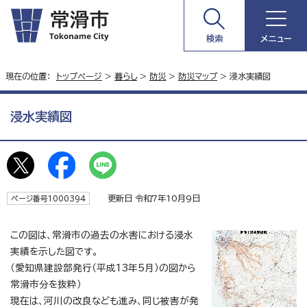
検索
メニュー
現在の位置：
トップページ
>
暮らし
>
防災
>
防災マップ
> 浸水実績図
浸水実績図
更新日 令和7年10月9日
ページ番号1000394
この図は、常滑市の過去の水害における浸水
実績を示した図です。
（愛知県建設部発行（平成13年5月）の図から
常滑市分を抜粋）
現在は、河川の改良なども進み、同じ被害が発