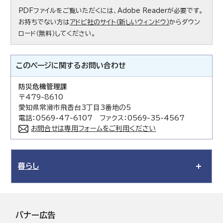
PDFファイルをご覧いただくには、Adobe Readerが必要です。
お持ちでない方は
アドビ社のサイト（新しいウィンドウ）
からダウン
ロード（無料）してください。
このページに関する
お問い合わせ
防災危機管理課
〒479-8610
愛知県常滑市飛香台3丁目3番地の5
電話：0569-47-6107 ファクス：0569-35-4567
お問合せは専用フォームをご利用ください
暮らし
バナー広告