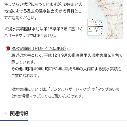
生しづらい状況になっていますが、お住まいの
地域における過去の浸水被害の参考資料とし
てご活用ください。
※浸水実績図は水防法第15条第3項に基づく
ハザードマップではありません。
浸水実績図 （PDF 470.3KB）
最近の水害として、平成12年9月の東海豪雨の浸水実績を青色で
示しています。
その他、昭和49年、昭和51年、平成3年の大雨による浸水実績も
ご覧になれます。
浸水実績については、「デジタルハザードマップ」や「マップあいち
（水害情報マップ）」でもご覧いただけます。
関連情報