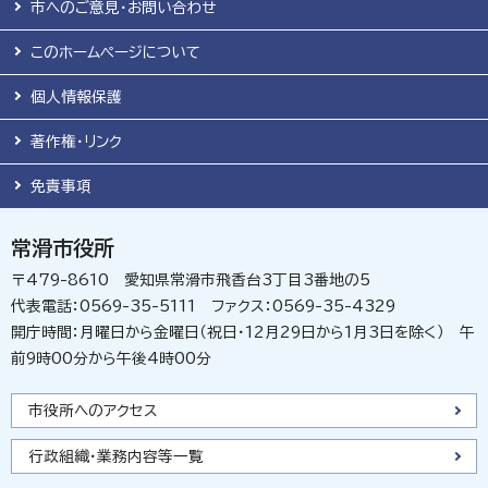
市へのご意見・お問い合わせ
このホームページについて
個人情報保護
著作権・リンク
免責事項
常滑市役所
〒479-8610 愛知県常滑市飛香台3丁目3番地の5
代表電話：0569-35-5111 ファクス：0569-35-4329
開庁時間：月曜日から金曜日（祝日・12月29日から1月3日を除く） 午
前9時00分から午後4時00分
市役所へのアクセス
行政組織・業務内容等一覧