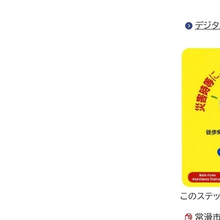
デジタ
このステッ
常滑市