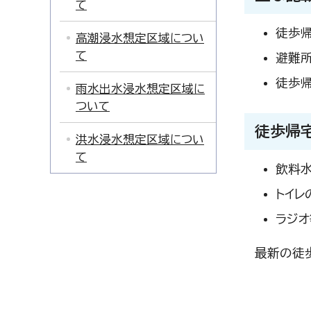
て
徒歩
高潮浸水想定区域につい
て
避難
徒歩帰
雨水出水浸水想定区域に
ついて
徒歩帰
洪水浸水想定区域につい
て
飲料水
トイレ
ラジオ
最新の徒