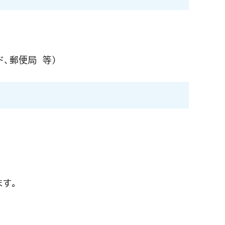
ド、郵便局 等）
ます。