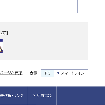
いて
]
プページへ戻る
PC
スマートフォン
表示
著作権・リンク
免責事項