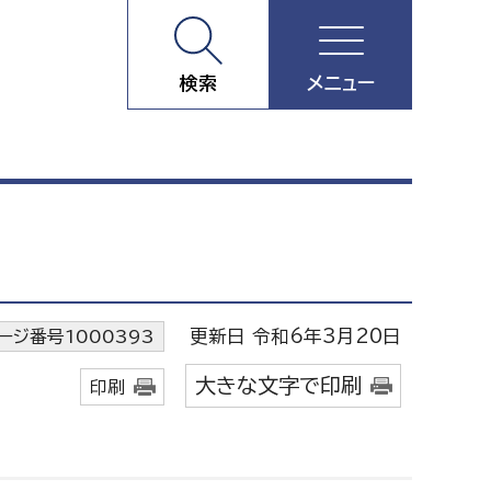
検索
メニュー
更新日 令和6年3月20日
ージ番号1000393
大きな文字で印刷
印刷