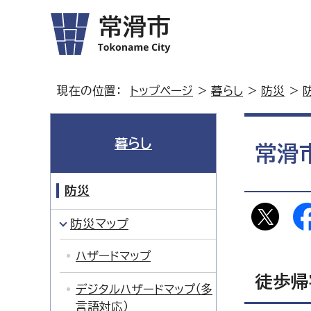
現在の位置：
トップページ
>
暮らし
>
防災
>
暮らし
常滑
防災
防災マップ
ハザードマップ
徒歩帰
デジタルハザードマップ（多
言語対応）