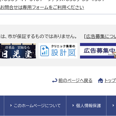
お問合せは専用フォームをご利用ください
容は、市が保証するものではありません。
[
広告募集につ
前のページへ戻る
トッ
このホームページについて
個人情報保護