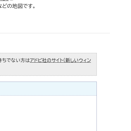
などの地図です。
お持ちでない方は
アドビ社のサイト（新しいウィン