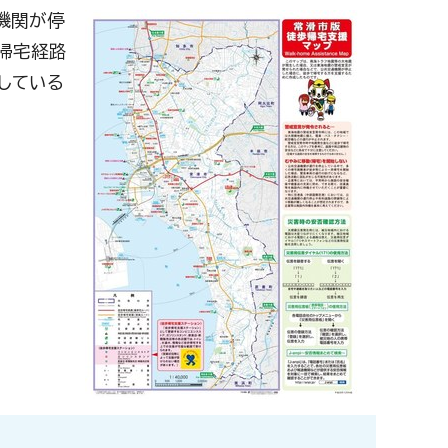
機関が停
帰宅経路
している