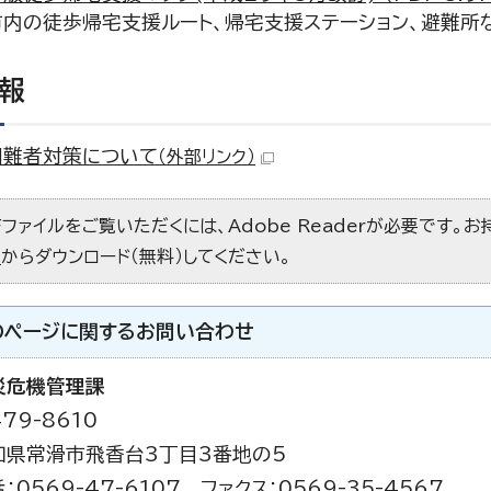
内の徒歩帰宅支援ルート、帰宅支援ステーション、避難所
報
困難者対策について
（外部リンク）
Fファイルをご覧いただくには、Adobe Readerが必要です。
）
からダウンロード（無料）してください。
のページに関する
お問い合わせ
災危機管理課
79-8610
知県常滑市飛香台3丁目3番地の5
：0569-47-6107 ファクス：0569-35-4567