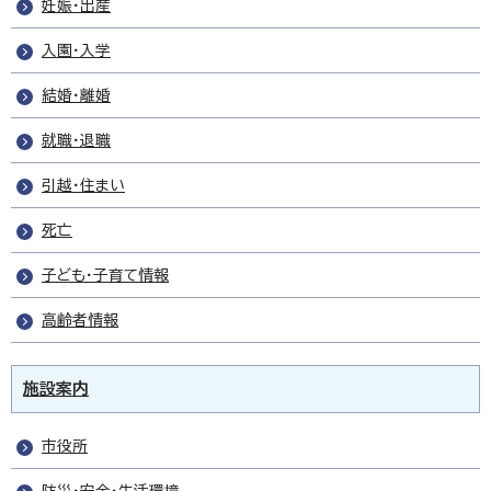
妊娠・出産
入園・入学
結婚・離婚
就職・退職
引越・住まい
死亡
子ども・子育て情報
高齢者情報
施設案内
市役所