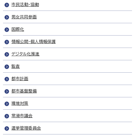
市民活動・協働
男女共同参画
国際化
情報公開・個人情報保護
デジタル化推進
監査
都市計画
都市基盤整備
環境対策
常滑市議会
選挙管理委員会