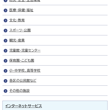
防災・安全・生活環境
医療・保健・福祉
文化・教育
スポーツ・公園
観光・産業
児童館・児童センター
保育園・こども園
小・中学校、高等学校
各区の公民館など
その他の施設
インターネットサービス