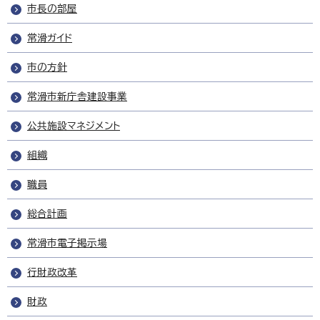
市長の部屋
常滑ガイド
市の方針
常滑市新庁舎建設事業
公共施設マネジメント
組織
職員
総合計画
常滑市電子掲示場
行財政改革
財政