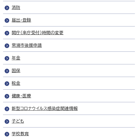
消防
届出・登録
開庁（来庁受付）時間の変更
常滑市後援申請
年金
国保
税金
健康・医療
新型コロナウイルス感染症関連情報
子ども
学校教育