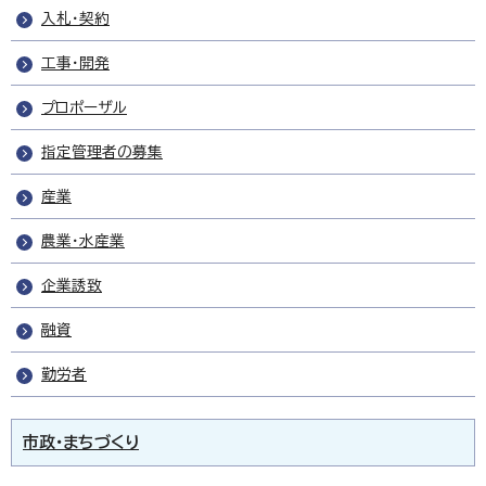
入札・契約
工事・開発
プロポーザル
指定管理者の募集
産業
農業・水産業
企業誘致
融資
勤労者
市政・まちづくり