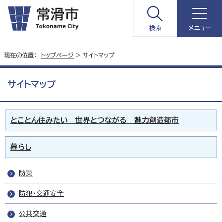
検索
メニュー
現在の位置：
トップページ
> サイトマップ
サイトマップ
とことん住みたい 世界とつながる 魅力創造都市
暮らし
防災
防犯・交通安全
公共交通