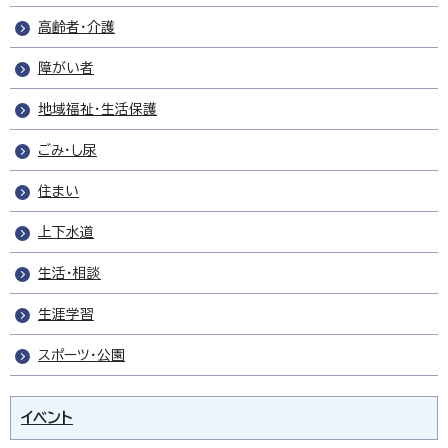
高齢者・介護
障がい者
地域福祉・生活保護
ごみ・し尿
住まい
上下水道
生活・相談
生涯学習
スポーツ・公園
イベント