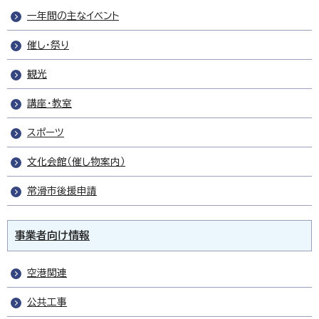
一年間の主なイベント
催し・祭り
観光
講座・教室
スポーツ
文化会館（催し物案内）
常滑市後援申請
事業者向け情報
空港関連
公共工事