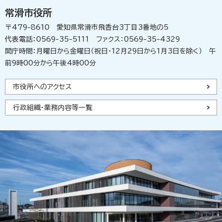
常滑市役所
〒479-8610 愛知県常滑市飛香台3丁目3番地の5
代表電話：0569-35-5111 ファクス：0569-35-4329
開庁時間：月曜日から金曜日（祝日・12月29日から1月3日を除く） 午
前9時00分から午後4時00分
市役所へのアクセス
行政組織・業務内容等一覧