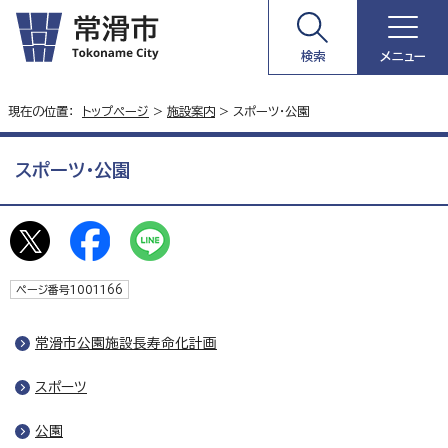
検索
メニュー
現在の位置：
トップページ
>
施設案内
> スポーツ・公園
スポーツ・公園
ページ番号1001166
常滑市公園施設長寿命化計画
スポーツ
公園