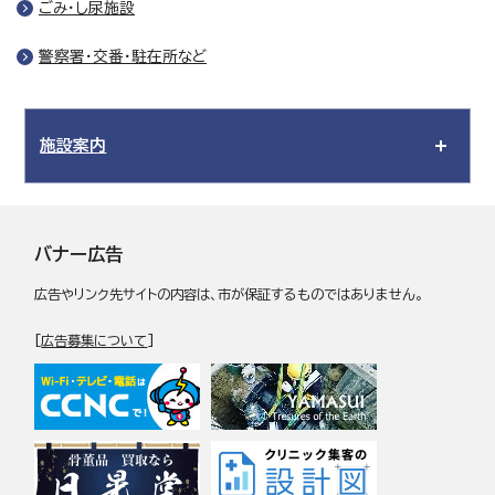
ごみ・し尿施設
警察署・交番・駐在所など
施設案内
バナー広告
広告やリンク先サイトの内容は、市が保証するものではありません。
[
広告募集について
]