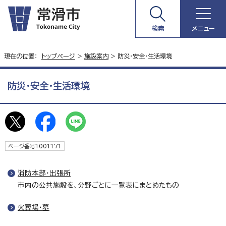
検索
メニュー
現在の位置：
トップページ
>
施設案内
> 防災・安全・生活環境
防災・安全・生活環境
ページ番号1001171
消防本部・出張所
市内の公共施設を、分野ごとに一覧表にまとめたもの
火葬場・墓