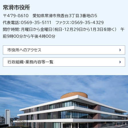
常滑市役所
〒479-8610 愛知県常滑市飛香台3丁目3番地の5
代表電話：0569-35-5111 ファクス：0569-35-4329
開庁時間：月曜日から金曜日（祝日・12月29日から1月3日を除く） 午
前9時00分から午後4時00分
市役所へのアクセス
行政組織・業務内容等一覧