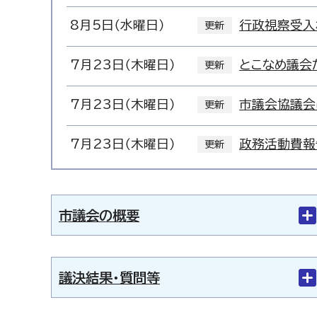
8月5日（水曜日）
行政視察受入
更新
7月23日（木曜日）
とこなめ議会
更新
7月23日（木曜日）
市議会協議会
更新
7月23日（木曜日）
政務活動費報
更新
市議会の概要
議決結果・質問等