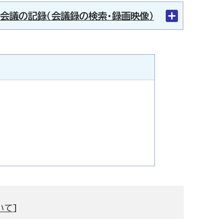
会議の記録（会議録の検索・録画映像）
いて
]