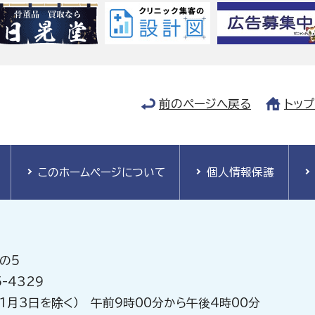
前のページへ戻る
トッ
このホームページについて
個人情報保護
の5
-4329
1月3日を除く） 午前9時00分から午後4時00分