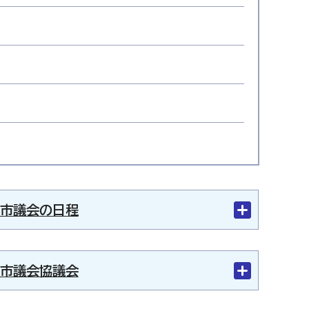
市議会の日程
市議会協議会