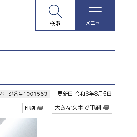
検索
メニュー
更新日 令和8年8月5日
ページ番号1001553
大きな文字で印刷
印刷