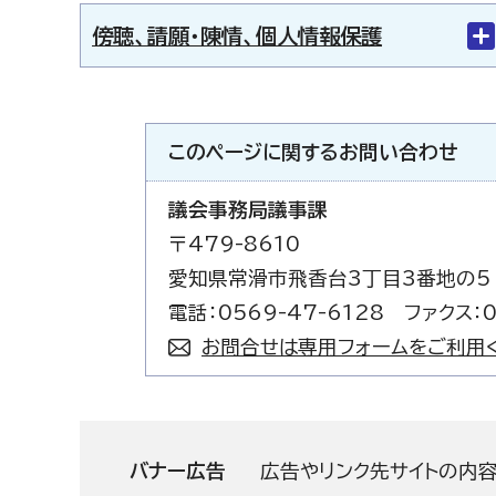
傍聴、請願・陳情、個人情報保護
このページに関する
お問い合わせ
議会事務局議事課
〒479-8610
愛知県常滑市飛香台3丁目3番地の5
電話：0569-47-6128 ファクス：0
お問合せは専用フォームをご利用
バナー広告
広告やリンク先サイトの内