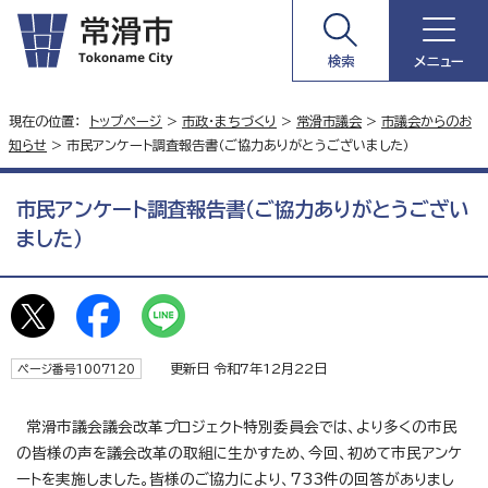
検索
メニュー
現在の位置：
トップページ
>
市政・まちづくり
>
常滑市議会
>
市議会からのお
知らせ
> 市民アンケート調査報告書（ご協力ありがとうございました）
市民アンケート調査報告書（ご協力ありがとうござい
ました）
更新日 令和7年12月22日
ページ番号1007120
常滑市議会議会改革プロジェクト特別委員会では、より多くの市民
の皆様の声を議会改革の取組に生かすため、今回、初めて市民アンケ
ートを実施しました。皆様のご協力により、733件の回答がありまし