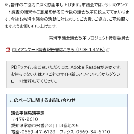
た。皆様のご協力に深く感謝申し上げます。市議会では、今回のアンケ
ート調査の結果やご意見を参考に今後の議会改革に役立ててまいりま
す。今後も常滑市議会の活動に対しましてご支援、ご協力、ご示唆賜り
ますようお願い申し上げます。
常滑市議会議会改革プロジェクト特別委員会
市民アンケート調査報告書はこちら （PDF 1.4MB）
PDFファイルをご覧いただくには、Adobe Readerが必要です。
お持ちでない方は
アドビ社のサイト（新しいウィンドウ）
からダウン
ロード（無料）してください。
このページに関する
お問い合わせ
議会事務局議事課
〒479-8610
愛知県常滑市飛香台3丁目3番地の5
電話：0569-47-6128 ファクス：0569-34-6710