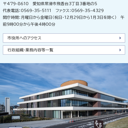
〒479-8610 愛知県常滑市飛香台3丁目3番地の5
代表電話：0569-35-5111 ファクス：0569-35-4329
開庁時間：月曜日から金曜日（祝日・12月29日から1月3日を除く） 午
前9時00分から午後4時00分
市役所へのアクセス
行政組織・業務内容等一覧