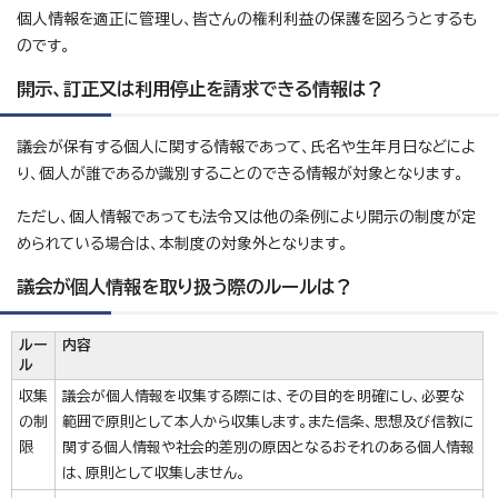
個人情報を適正に管理し、皆さんの権利利益の保護を図ろうとするも
のです。
開示、訂正又は利用停止を請求できる情報は？
議会が保有する個人に関する情報であって、氏名や生年月日などによ
り、個人が誰であるか識別することのできる情報が対象となります。
ただし、個人情報であっても法令又は他の条例により開示の制度が定
められている場合は、本制度の対象外となります。
議会が個人情報を取り扱う際のルールは？
ルー
内容
ル
収集
議会が個人情報を収集する際には、その目的を明確にし、必要な
の制
範囲で原則として本人から収集します。また信条、思想及び信教に
限
関する個人情報や社会的差別の原因となるおそれのある個人情報
は、原則として収集しません。