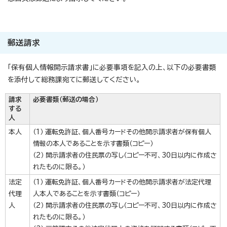
郵送請求
「保有個人情報開示請求書」に必要事項を記入の上、以下の必要書類
を添付して総務課宛てに郵送してください。
請求
必要書類（郵送の場合）
する
人
本人
（1） 運転免許証、個人番号カードその他開示請求者が保有個人
情報の本人であることを示す書類（コピー）
（2） 開示請求者の住民票の写し（コピー不可、30日以内に作成さ
れたものに限る。）
法定
（1） 運転免許証、個人番号カードその他開示請求者が法定代理
代理
人本人であることを示す書類（コピー）
人
（2） 開示請求者の住民票の写し（コピー不可、30日以内に作成さ
れたものに限る。）