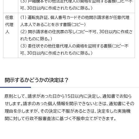
（3） 戸籍謄本その他法定代理人の資格を証明する書類（コピー不
可、30日以内に作成されたものに限る。）
任意
（1） 運転免許証、個人番号カードその他開示請求者が任意代理
代理
人本人であることを示す書類（コピー）
人
（2） 開示請求者の住民票の写し（コピー不可、30日以内に作成さ
れたものに限る。）
（3） 委任状その他任意代理人の資格を証明する書類（コピー不
可、30日以内に作成されたものに限る。）
開示するかどうかの決定は？
原則として、請求があった日から15日以内に決定し、通知書でお知ら
せします。請求のあった個人情報を開示できないときは、通知書にその
理由を示しますが、その決定に不服があるときは、決定をした実施機
関に対して行政不服審査法に基づく不服申立てができます。