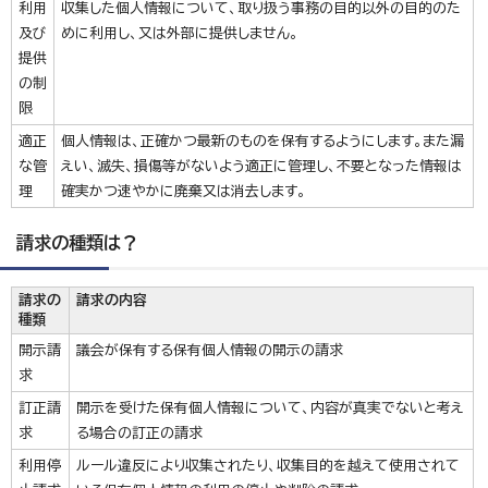
利用
収集した個人情報について、取り扱う事務の目的以外の目的のた
及び
めに利用し、又は外部に提供しません。
提供
の制
限
適正
個人情報は、正確かつ最新のものを保有するようにします。また漏
な管
えい、滅失、損傷等がないよう適正に管理し、不要となった情報は
理
確実かつ速やかに廃棄又は消去します。
請求の種類は？
請求の
請求の内容
種類
開示請
議会が保有する保有個人情報の開示の請求
求
訂正請
開示を受けた保有個人情報について、内容が真実でないと考え
求
る場合の訂正の請求
利用停
ルール違反により収集されたり、収集目的を越えて使用されて