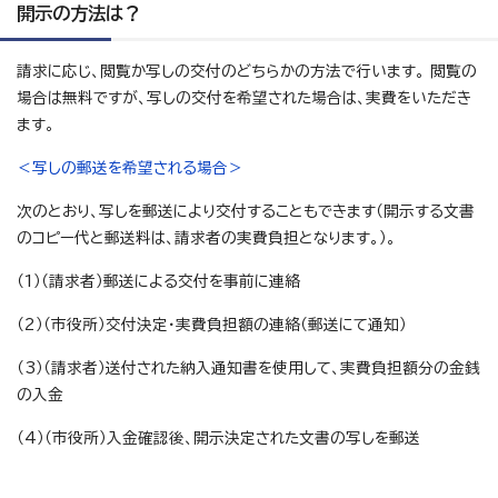
開示の方法は？
請求に応じ、閲覧か写しの交付のどちらかの方法で行います。 閲覧の
場合は無料ですが、写しの交付を希望された場合は、実費をいただき
ます。
＜写しの郵送を希望される場合＞
次のとおり、写しを郵送により交付することもできます（開示する文書
のコピー代と郵送料は、請求者の実費負担となります。）。
（1）（請求者）郵送による交付を事前に連絡
（2）（市役所）交付決定・実費負担額の連絡（郵送にて通知）
（3）（請求者）送付された納入通知書を使用して、実費負担額分の金銭
の入金
（4）（市役所）入金確認後、開示決定された文書の写しを郵送