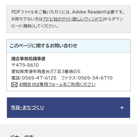
PDFファイルをご覧いただくには、Adobe Readerが必要です。
お持ちでない方は
アドビ社のサイト（新しいウィンドウ）
からダウン
ロード（無料）してください。
このページに関する
お問い合わせ
議会事務局議事課
〒479-8610
愛知県常滑市飛香台3丁目3番地の5
電話：0569-47-6128 ファクス：0569-34-6710
お問合せは専用フォームをご利用ください
市政・まちづくり