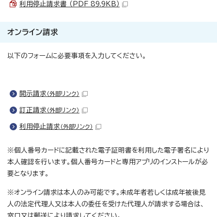
利用停止請求書 （PDF 89.9KB）
オンライン請求
以下のフォームに必要事項を入力してください。
開示請求
（外部リンク）
訂正請求
（外部リンク）
利用停止請求
（外部リンク）
※個人番号カードに記載された電子証明書を利用した電子署名により
本人確認を行います。個人番号カードと専用アプリのインストールが必
要となります。
※オンライン請求は本人のみ可能です。未成年者若しくは成年被後見
人の法定代理人又は本人の委任を受けた代理人が請求する場合は、
窓口又は郵送により請求してください。