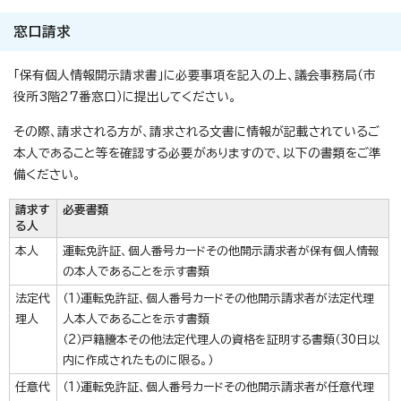
窓口請求
「保有個人情報開示請求書」に必要事項を記入の上、議会事務局（市
役所3階27番窓口）に提出してください。
その際、請求される方が、請求される文書に情報が記載されているご
本人であること等を確認する必要がありますので、以下の書類をご準
備ください。
請求す
必要書類
る人
本人
運転免許証、個人番号カードその他開示請求者が保有個人情報
の本人であることを示す書類
法定代
（1）運転免許証、個人番号カードその他開示請求者が法定代理
理人
人本人であることを示す書類
（2）戸籍謄本その他法定代理人の資格を証明する書類（30日以
内に作成されたものに限る。）
任意代
（1）運転免許証、個人番号カードその他開示請求者が任意代理