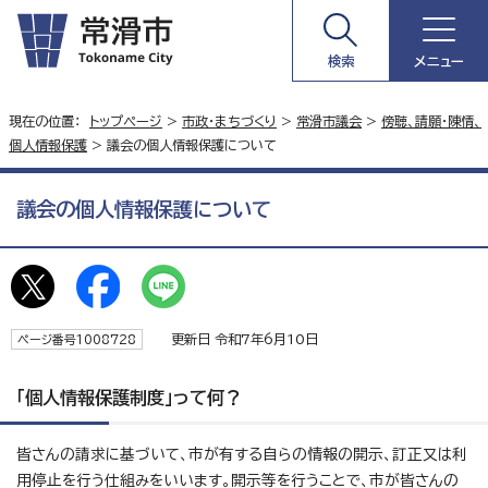
検索
メニュー
現在の位置：
トップページ
>
市政・まちづくり
>
常滑市議会
>
傍聴、請願・陳情、
個人情報保護
> 議会の個人情報保護について
議会の個人情報保護について
更新日 令和7年6月10日
ページ番号1008728
「個人情報保護制度」って何？
皆さんの請求に基づいて、市が有する自らの情報の開示、訂正又は利
用停止を行う仕組みをいいます。開示等を行うことで、市が皆さんの