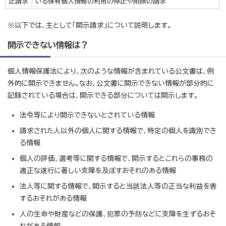
止請求
いる保有個人情報の利用の停止や削除の請求
※以下では、主として「開示請求」について説明します。
開示できない情報は？
個人情報保護法により、次のような情報が含まれている公文書は、例
外的に開示できません。なお、公文書に開示できない情報が部分的に
記録されている場合は、開示できる部分については開示します。
法令等により開示できないとされている情報
請求された人以外の個人に関する情報で、特定の個人を識別でき
る情報
個人の評価、選考等に関する情報で、開示するとこれらの事務の
適正な遂行に著しい支障を及ぼすおそれのある情報
法人等に関する情報で、開示すると当該法人等の正当な利益を害
するおそれがある情報
人の生命や財産などの保護、犯罪の予防などに支障を生ずるおそ