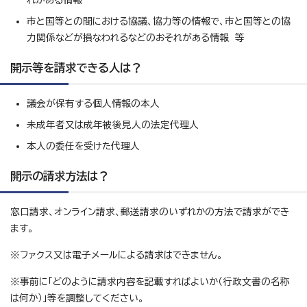
れがある情報
市と国等との間における協議、協力等の情報で、市と国等との協
力関係などが損なわれるなどのおそれがある情報 等
開示等を請求できる人は？
議会が保有する個人情報の本人
未成年者又は成年被後見人の法定代理人
本人の委任を受けた代理人
開示の請求方法は？
窓口請求、オンライン請求、郵送請求のいずれかの方法で請求ができ
ます。
※ファクス又は電子メールによる請求はできません。
※事前に「どのように請求内容を記載すればよいか（行政文書の名称
は何か）」等を調整してください。