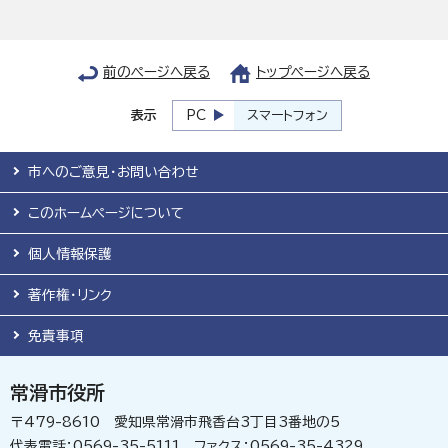
前のページへ戻る
トップページへ戻る
表示
PC
スマートフォン
市へのご意見・お問い合わせ
このホームページについて
個人情報保護
著作権・リンク
免責事項
常滑市役所
〒479-8610 愛知県常滑市飛香台3丁目3番地の5
代表電話：0569-35-5111 ファクス：0569-35-4329