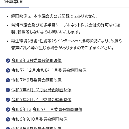
注意事項
録画映像は、本市議会の公式記録ではありません。
常滑市議会及び知多半島ケーブルネット株式会社の許可なく複
製、転載等しないようお願いいたします。
再生環境（機能・性能等）やインターネット接続状況により、映像や
音声に乱れ等が生じる場合がありますのでご了承ください。
令和8年3月委員会録画映像
令和7年12月,令和8年1月委員会録画映像
令和7年9月委員会録画映像
令和7年6月、7月委員会録画映像
令和7年3月、4月委員会録画映像
令和6年12,令和7年1月委員会録画映像
令和6年9,10月委員会録画映像