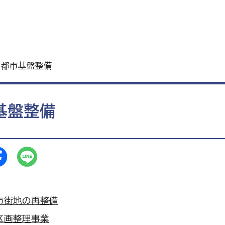
 都市基盤整備
基盤整備
市街地の再整備
区画整理事業