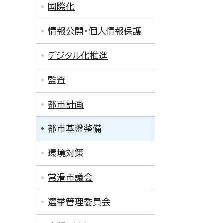
国際化
情報公開・個人情報保護
デジタル化推進
監査
都市計画
都市基盤整備
環境対策
常滑市議会
選挙管理委員会