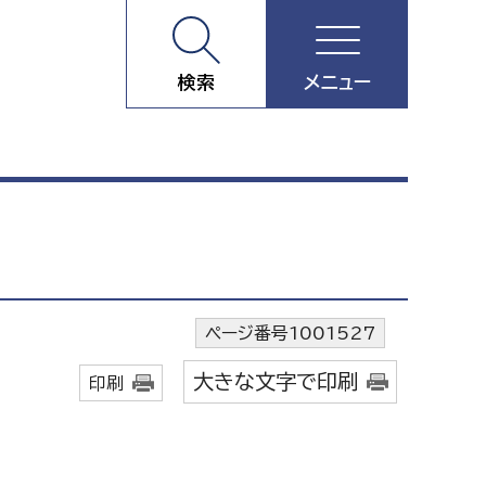
検索
メニュー
ページ番号1001527
大きな文字で印刷
印刷