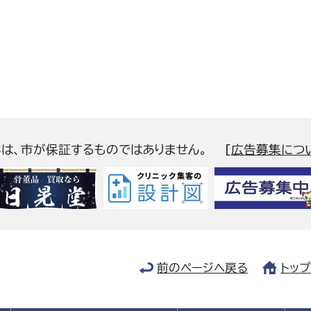
容は、市が保証するものではありません。
[
広告募集につ
前のページへ戻る
トッ