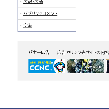
広報・広聴
パブリックコメント
空港
バナー広告
広告やリンク先サイトの内