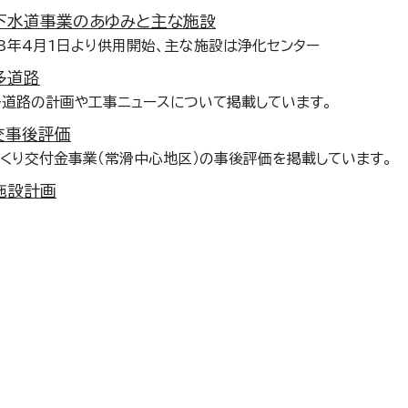
下水道事業のあゆみと主な施設
3年4月1日より供用開始、主な施設は浄化センター
多道路
道路の計画や工事ニュースについて掲載しています。
交事後評価
くり交付金事業（常滑中心地区）の事後評価を掲載しています。
施設計画