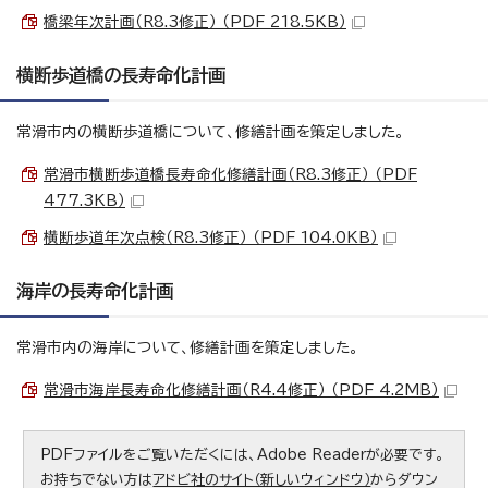
橋梁年次計画（R8.3修正） （PDF 218.5KB）
横断歩道橋の長寿命化計画
常滑市内の横断歩道橋について、修繕計画を策定しました。
常滑市横断歩道橋長寿命化修繕計画（R8.3修正） （PDF
477.3KB）
横断歩道年次点検（R8.3修正） （PDF 104.0KB）
海岸の長寿命化計画
常滑市内の海岸について、修繕計画を策定しました。
常滑市海岸長寿命化修繕計画（R4.4修正） （PDF 4.2MB）
PDFファイルをご覧いただくには、Adobe Readerが必要です。
お持ちでない方は
アドビ社のサイト（新しいウィンドウ）
からダウン