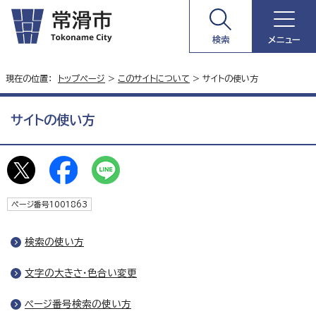
検索
メニュー
現在の位置：
トップページ
>
このサイトについて
> サイトの使い方
サイトの使い方
ページ番号1001863
検索の使い方
文字の大きさ・色合い変更
ページ番号検索の使い方