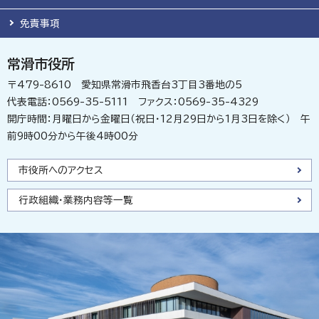
免責事項
常滑市役所
〒479-8610 愛知県常滑市飛香台3丁目3番地の5
代表電話：0569-35-5111 ファクス：0569-35-4329
開庁時間：月曜日から金曜日（祝日・12月29日から1月3日を除く） 午
前9時00分から午後4時00分
市役所へのアクセス
行政組織・業務内容等一覧