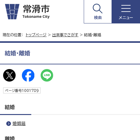
検索
メニュー
現在の位置：
トップページ
>
出来事でさがす
> 結婚・離婚
結婚・離婚
ページ番号1001789
結婚
婚姻届
離婚