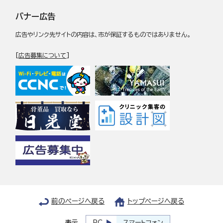
バナー広告
広告やリンク先サイトの内容は、市が保証するものではありません。
[
広告募集について
]
前のページへ戻る
トップページへ戻る
表示
PC
スマートフォン