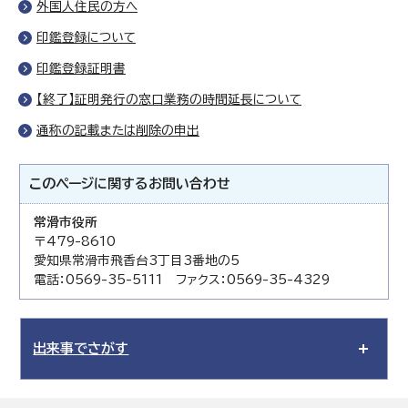
外国人住民の方へ
印鑑登録について
印鑑登録証明書
【終了】証明発行の窓口業務の時間延長について
通称の記載または削除の申出
このページに関する
お問い合わせ
常滑市役所
〒479-8610
愛知県常滑市飛香台3丁目3番地の5
電話：0569-35-5111 ファクス：0569-35-4329
出来事でさがす