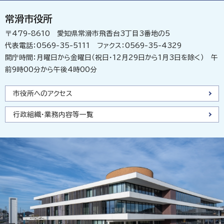
常滑市役所
〒479-8610 愛知県常滑市飛香台3丁目3番地の5
代表電話：0569-35-5111 ファクス：0569-35-4329
開庁時間：月曜日から金曜日（祝日・12月29日から1月3日を除く） 午
前9時00分から午後4時00分
市役所へのアクセス
行政組織・業務内容等一覧