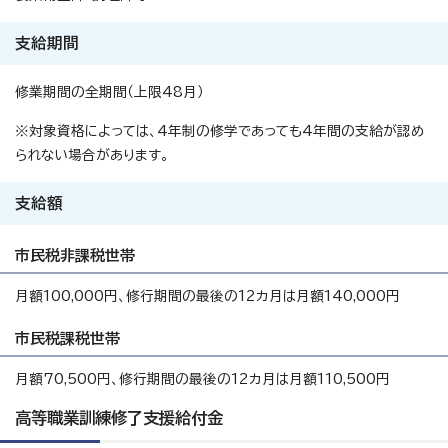
支給期間
修業期間の全期間（上限48月）
※対象資格によっては、4年制の修学であっても4年間の支給が認め
られない場合があります。
支給額
市民税非課税世帯
月額100,000円、修行期間の最後の12カ月は月額140,000円
市民税課税世帯
月額70,500円、修行期間の最後の12カ月は月額110,500円
高等職業訓練修了支援給付金