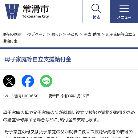
検索
メニュー
現在の位置：
トップページ
>
暮らし
>
子ども
>
手当・助成
> 母子家庭等自立支
援給付金
母子家庭等自立支援給付金
更新日 令和8年1月17日
ページ番号1000650
母子家庭の母や父子家庭の父が就職に役立つ技能や資格の取得のため
の講座や修業する場合などに、給付金を支給します。
母子家庭の母又は父子家庭の父が就職に役立つ技能や資格の取得の