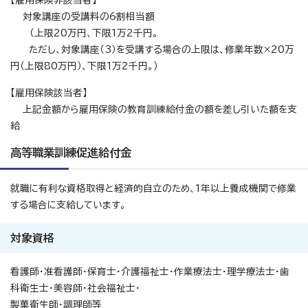
【雇用保険非該当者】
対象講座の受講料の6割相当額
（上限20万円、下限1万2千円。
ただし、対象講座（3）を受講する場合の上限は、修業年数×20万
円（上限80万円）、下限1万2千円。）
【雇用保険該当者】
上記金額から雇用保険の教育訓練給付金の額を差し引いた額を支
給
高等職業訓練促進給付金
就職に有利な資格取得と経済的自立のため、1年以上養成機関で修業
する場合に支給しています。
対象資格
看護師・准看護師・保育士・介護福祉士・作業療法士・理学療法士・歯
科衛生士・美容師・社会福祉士・
製菓衛生師・調理師等