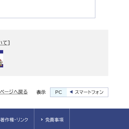
いて
]
プページへ戻る
PC
スマートフォン
表示
著作権・リンク
免責事項