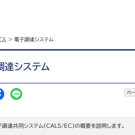
ビス
> 電子調達システム
調達システム
ペー
調達共同システム(CALS/EC)の概要を説明します。