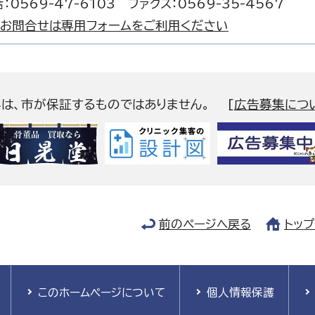
：0569-47-6103 ファクス：0569-35-4567
お問合せは専用フォームをご利用ください
容は、市が保証するものではありません。
[
広告募集につ
前のページへ戻る
トッ
このホームページについて
個人情報保護