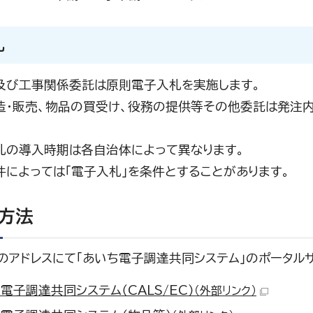
札
及び工事関係委託は原則電子入札を実施します。
造・販売、物品の買受け、役務の提供等その他委託は発注
札の導入時期は各自治体によって異なります。
件によっては「電子入札」を条件とすることがあります。
方法
のアドレスにて「あいち電子調達共同システム」のポータル
電子調達共同システム（CALS/EC）
（外部リンク）