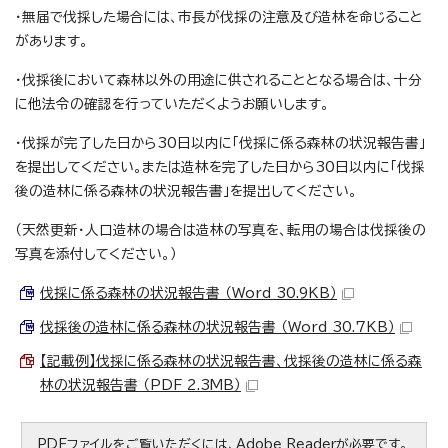
・無届で伐採した場合には、市長が伐採の注意及び造林を命じること
があります。
・伐採後において森林以外の用途に供されることとなる場合は、十分
に他法令の確認を行っていただくようお願いします。
・伐採が完了した日から30日以内に「伐採に係る森林の状況報告書」
を提出してください。または造林を完了した日から30日以内に「伐採
後の造林に係る森林の状況報告書」を提出してください。
（天然更新・人口造林の場合は造林の写真を、転用の場合は伐採後の
写真を添付してください。）
伐採に係る森林の状況報告書 （Word 30.9KB）
伐採後の造林に係る森林の状況報告書 （Word 30.7KB）
【記載例】伐採に係る森林の状況報告書、伐採後の造林に係る森
林の状況報告書 （PDF 2.3MB）
PDFファイルをご覧いただくには、Adobe Readerが必要です。