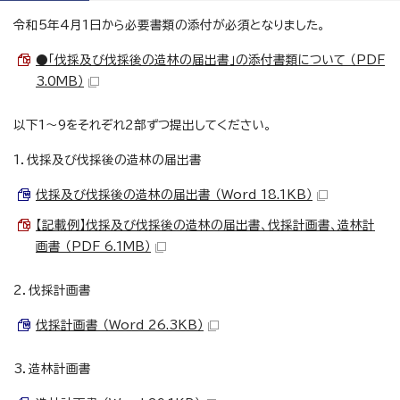
令和5年4月1日から必要書類の添付が必須となりました。
●「伐採及び伐採後の造林の届出書」の添付書類について （PDF
3.0MB）
以下1～9をそれぞれ2部ずつ提出してください。
1．伐採及び伐採後の造林の届出書
伐採及び伐採後の造林の届出書 （Word 18.1KB）
【記載例】伐採及び伐採後の造林の届出書、伐採計画書、造林計
画書 （PDF 6.1MB）
2．伐採計画書
伐採計画書 （Word 26.3KB）
3．造林計画書