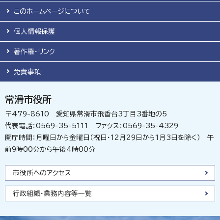
このホームページについて
個人情報保護
著作権・リンク
免責事項
常滑市役所
〒479-8610 愛知県常滑市飛香台3丁目3番地の5
代表電話：0569-35-5111 ファクス：0569-35-4329
開庁時間：月曜日から金曜日（祝日・12月29日から1月3日を除く） 午
前9時00分から午後4時00分
市役所へのアクセス
行政組織・業務内容等一覧