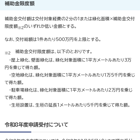
補助金限度額
補助金交付額は交付対象経費の2分の1または緑化面積×補助金交付
限度額
のいずれか低い金額とする。
※2
なお、交付総額は1件あたり500万円を上限とする。
補助金交付限度額は、以下のとおりです。
※2
・屋上緑化、壁面緑化は、緑化対象面積に1平方メートルあたり3万
円を乗じて得た額。
・空地緑化は、緑化対象面積に1平方メートルあたり1万5千円を乗じ
て得た額。
・駐車場緑化は、緑化対象面積に1平方メートルあたり2万円を乗じ
て得た額。
・生垣設置は、生垣の延長1メートルあたり5千円を乗じて得た額。
令和8年度申請受付について