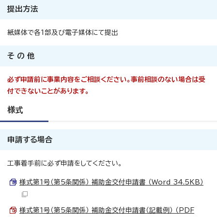
提出方法
紙媒体で各1部及び電子媒体にて提出
そ の 他
必ず申請前に事業内容をご相談ください。
事前相談のない場合は受
付できないことがあります。
様式
申請する場合
工事着手前に必ず申請をしてください。
様式第1号（第5条関係） 補助金交付申請書 （Word 34.5KB）
様式第1号（第5条関係） 補助金交付申請書（記載例） （PDF