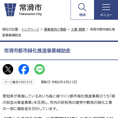
検索
メニュー
現在の位置：
トップページ
>
事業者向け情報
>
工事・開発
> 常滑市都市緑化推
進事業補助金
常滑市都市緑化推進事業補助金
更新日 令和8年4月23日
ページ番号1001215
愛知県が実施しているあいち森と緑づくり都市緑化推進事業のうち「緑
の街並み推進事業」を活用し、市内の民有地の建物や敷地の緑化工事
の一部に補助金を交付しています。