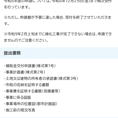
令和8年度の申請については、令和8年12月25日(金)まで順次受付
を行っています。
※ただし、申請額が予算に達した場合、受付を終了させていただきま
す。
※令和9年2月上旬までに緑化工事が完了できない場合は、申請でき
ませんのでご注意ください。
提出書類
・補助金交付申請書（様式第1号）
・事業計画書（様式第2号）
・土地又は建物の所有者の承諾書（様式第3号）
・市税の完納を証明する書類
・事業費を証明する書類（見積書等）
・事業に係る図面
・事業場所の位置図（都市計画図）
・施工前の現況写真