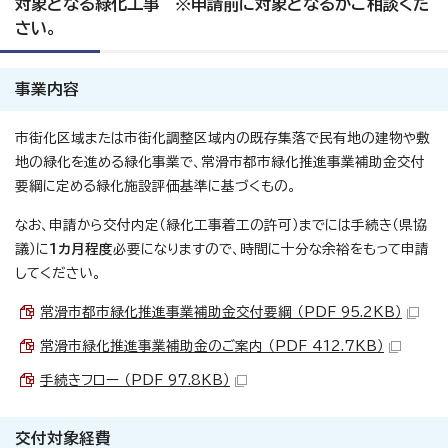
対象となる緑化工事 ※申請前に対象となるかご相談くだ
さい。
事業内容
市街化区域または市街化調整区域内の既存集落で民有地の建物や敷
地の緑化を進める緑化事業で、常滑市都市緑化推進事業補助金交付
要綱に定める緑化施設評価基準に基づくもの。
なお、申請から交付内定（緑化工事着工の許可）までには手続き（県協
議）に
1カ月程度
必要になりますので、時間に十分な余裕をもって申請
してください。
常滑市都市緑化推進事業補助金交付要綱 （PDF 95.2KB）
常滑市緑化推進事業補助金のご案内 （PDF 412.7KB）
手続きフロー （PDF 97.8KB）
交付対象経費