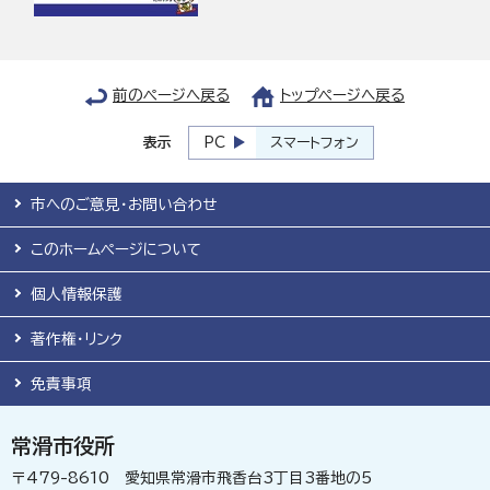
前のページへ戻る
トップページへ戻る
表示
PC
スマートフォン
市へのご意見・お問い合わせ
このホームページについて
個人情報保護
著作権・リンク
免責事項
常滑市役所
〒479-8610 愛知県常滑市飛香台3丁目3番地の5