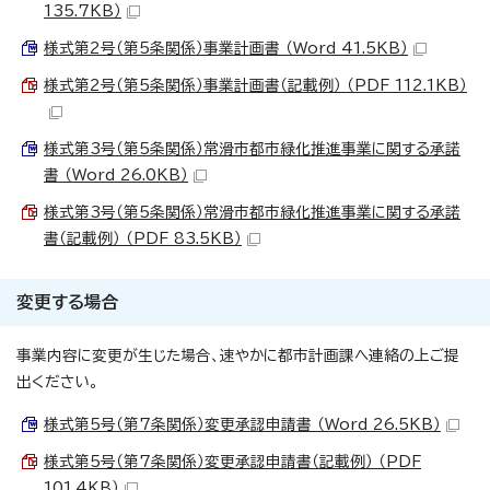
135.7KB）
様式第2号（第5条関係）事業計画書 （Word 41.5KB）
様式第2号（第5条関係）事業計画書（記載例） （PDF 112.1KB）
様式第3号（第5条関係）常滑市都市緑化推進事業に関する承諾
書 （Word 26.0KB）
様式第3号（第5条関係）常滑市都市緑化推進事業に関する承諾
書（記載例） （PDF 83.5KB）
変更する場合
事業内容に変更が生じた場合、速やかに都市計画課へ連絡の上ご提
出ください。
様式第5号（第7条関係）変更承認申請書 （Word 26.5KB）
様式第5号（第7条関係）変更承認申請書（記載例） （PDF
101.4KB）