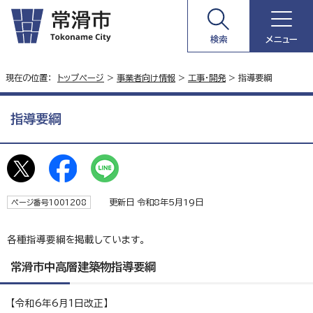
検索
メニュー
現在の位置：
トップページ
>
事業者向け情報
>
工事・開発
> 指導要綱
指導要綱
更新日 令和8年5月19日
ページ番号1001208
各種指導要綱を掲載しています。
常滑市中高層建築物指導要綱
【令和6年6月1日改正】