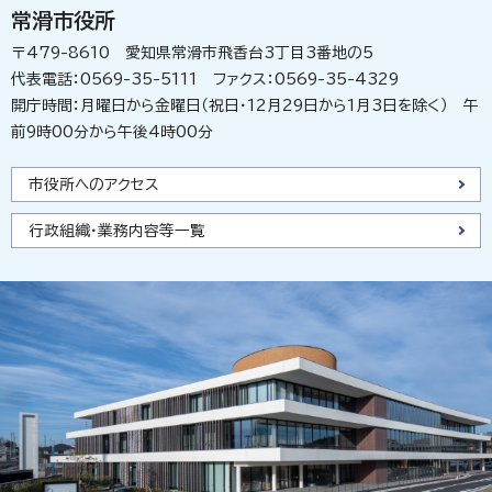
常滑市役所
〒479-8610 愛知県常滑市飛香台3丁目3番地の5
代表電話：0569-35-5111 ファクス：0569-35-4329
開庁時間：月曜日から金曜日（祝日・12月29日から1月3日を除く） 午
前9時00分から午後4時00分
市役所へのアクセス
行政組織・業務内容等一覧