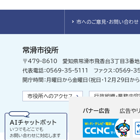
市へのご意見・お問い合わせ
常滑市役所
〒479-8610 愛知県常滑市飛香台3丁目3番地
代表電話：0569-35-5111 ファクス：0569-35
開庁時間：月曜日から金曜日（祝日・12月29日から
市役所へのアクセス
行政組織・業務内容
バナー広告
広告や