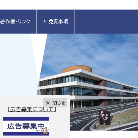
著作権・リンク
免責事項
閉じる
[
広告募集について
]