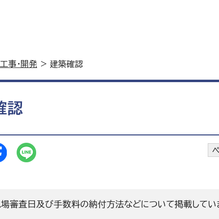
工事・開発
> 建築確認
確認
ペ
現場審査日及び手数料の納付方法などについて掲載してい