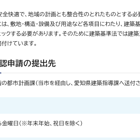
安全快適で、地域の計画とも整合性のとれたものとする必
には、敷地・構造・設備及び用途など各項目にわたり、建築
ェックする必要があります。そのために建築基準法では建
務付けています。
認申請の提出先
階の都市計画課（当市を経由し、愛知県建築指導課へ送付さ
ら金曜日（※年末年始、祝日を除く）