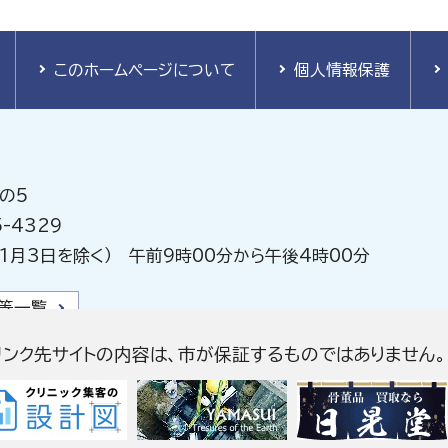
このホームページについて
個人情報保護
の5
-4329
1月3日を除く） 午前9時00分から午後4時00分
等一覧
リンク先サイトの内容は、市が保証するものではありません。
Copyright © Tokoname City, All Rights Reserved.