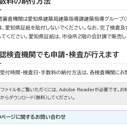
数料の納付方法
認審査機関は愛知県建築局建築指導課建築指導グループ（
には、愛知県証紙を貼付しないでください。なお、完了検査
してください。愛知県証紙は、市役所2階の会計課で販売し
認検査機関でも申請・検査が行えます
・受付時間・検査日・手数料の納付方法は、各検査機関にお
Fファイルをご覧いただくには、Adobe Readerが必要です。
）
からダウンロード（無料）してください。
のページに関する
お問い合わせ