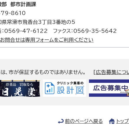
設部 都市計画課
79-8610
知県常滑市飛香台3丁目3番地の5
：0569-47-6122 ファクス：0569-35-5642
お問合せは専用フォームをご利用ください
容は、市が保証するものではありません。
[
広告募集につ
前のページへ戻る
トッ