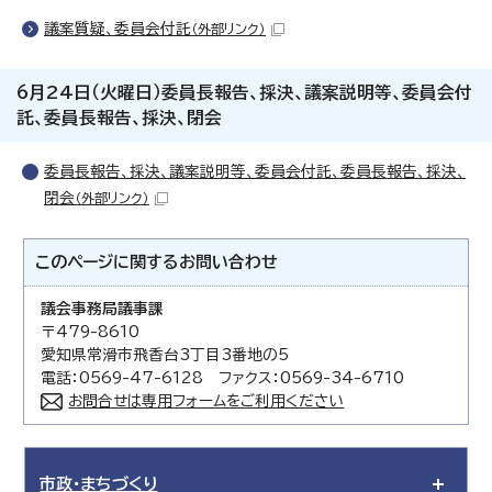
議案質疑、委員会付託
（外部リンク）
6月24日（火曜日）委員長報告、採決、議案説明等、委員会付
託、委員長報告、採決、閉会
委員長報告、採決、議案説明等、委員会付託、委員長報告、採決、
閉会
（外部リンク）
このページに関する
お問い合わせ
議会事務局議事課
〒479-8610
愛知県常滑市飛香台3丁目3番地の5
電話：0569-47-6128 ファクス：0569-34-6710
お問合せは専用フォームをご利用ください
市政・まちづくり