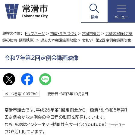
検索
メニュー
現在の位置：
トップページ
>
市政・まちづくり
>
常滑市議会
>
会議の記録（会議
録の検索・録画映像）
>
過去の本会議録画映像
> 令和7年第2回定例会録画映像
令和7年第2回定例会録画映像
更新日 令和7年10月9日
ページ番号1007760
常滑市議会では、平成26年第1回定例会から一般質問、令和5年第1
回定例会から定例会の全日程の動画を配信しています。
なお、配信はインターネット動画共有サービスYoutube（ユーチュー
ブ）を活用しています。