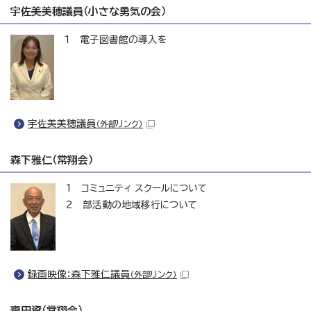
宇佐美美穂議員（小さな勇気の会）
1 電子図書館の導入を
宇佐美美穂議員
（外部リンク）
森下雅仁（常翔会）
1 コミュニティ スクールについて
2 部活動の地域移行について
録画映像：森下雅仁議員
（外部リンク）
齋田資（常翔会）