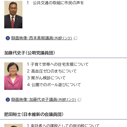
1 公共交通の取組に市民の声を
録画映像：西本真樹議員
（外部リンク）
加藤代史子（公明党議員団）
1 子育て世帯への住宅支援について
2 高血圧ゼロのまちについて
3 胃がん検診について
4 公園でのボール遊びについて
録画映像：加藤代史子議員
（外部リンク）
肥田裕士（日本維新の会議員団）
1 来訪者への課税としての宿泊税について