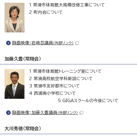
1 常滑市体育館大規模改修工事について
2 町内会について
録画映像：岩﨑忍議員
（外部リンク）
加藤久豊（常翔会）
1 常滑市体育館トレーニング室について
2 常滑高校航空学科新設について
3 常滑市友好都市について
4 西浦南小学校について
5 GIGAスクールの今後について
録画映像：加藤久豊議員
（外部リンク）
大川秀徳（常翔会）