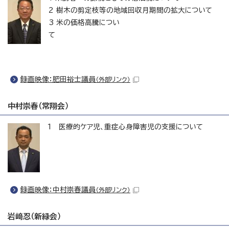
2 樹木の剪定枝等の地域回収月期間の拡大について
3 米の価格高騰につい
て
録画映像：肥田裕士議員
（外部リンク）
中村崇春（常翔会）
1 医療的ケア児、重症心身障害児の支援について
録画映像：中村崇春議員
（外部リンク）
岩﨑忍（新緑会）