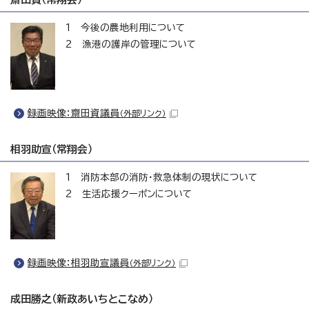
1 今後の農地利用について
2 漁港の護岸の管理について
録画映像：齋田資議員
（外部リンク）
相羽助宣（常翔会）
1 消防本部の消防・救急体制の現状について
2 生活応援クーポンについて
録画映像：相羽助宣議員
（外部リンク）
成田勝之（新政あいちとこなめ）