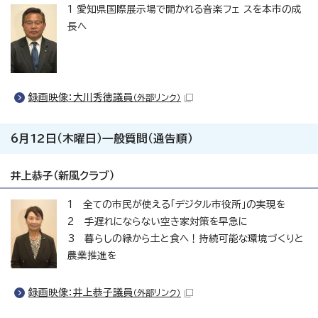
1 愛知県国際展示場で開かれる音楽フェ スを本市の成
長へ
録画映像：大川秀徳議員
（外部リンク）
6月12日（木曜日）一般質問（通告順）
井上恭子（新風クラブ）
1 全ての市民が使える「デジタル市役所」の実現を
2 手遅れにならない空き家対策を早急に
3 暮らしの緑から土と食へ！持続可能な環境づくりと
農業推進を
録画映像：井上恭子議員
（外部リンク）