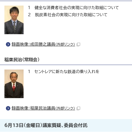
1 健全な消費者社会の実現に向けた取組について
2 脱炭素社会の実現に向けた取組について
録画映像：成田勝之議員
（外部リンク）
稲葉民治（常翔会）
1 セントレアに新たな鉄道の乗り入れを
録画映像：稲葉民治議員
（外部リンク）
6月13日（金曜日）議案質疑、委員会付託