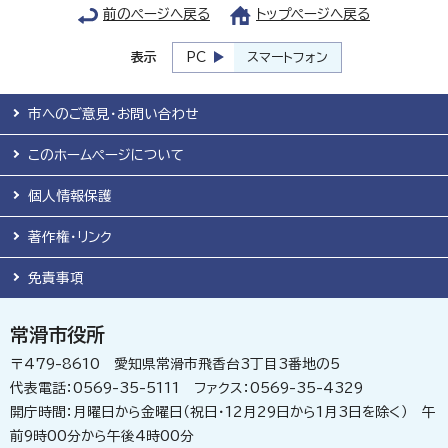
前のページへ戻る
トップページへ戻る
表示
PC
スマートフォン
市へのご意見・お問い合わせ
このホームページについて
個人情報保護
著作権・リンク
免責事項
常滑市役所
〒479-8610 愛知県常滑市飛香台3丁目3番地の5
代表電話：0569-35-5111 ファクス：0569-35-4329
開庁時間：月曜日から金曜日（祝日・12月29日から1月3日を除く） 午
前9時00分から午後4時00分