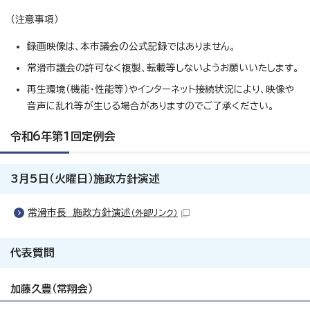
（注意事項）
録画映像は、本市議会の公式記録ではありません。
常滑市議会の許可なく複製、転載等しないようお願いいたします。
再生環境（機能・性能等）やインターネット接続状況により、映像や
音声に乱れ等が生じる場合がありますのでご了承ください。
令和6年第1回定例会
3月5日（火曜日）施政方針演述
常滑市長 施政方針演述
（外部リンク）
代表質問
加藤久豊（常翔会）