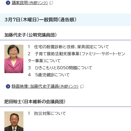
議案説明
（外部リンク）
3月7日（木曜日）一般質問（通告順）
加藤代史子（公明党議員団）
1 住宅の耐震診断と改修、家具固定について
2 子育て援助活動支援事業（ファミリー・サポート・セン
ター事業）について
3 ひきこもりと8050問題について
4 5歳児健診について
録画映像：加藤代史子議員
（外部リンク）
肥田裕士（日本維新の会議員団）
1 防災対策について