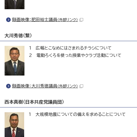
録画映像：肥田裕士議員
（外部リンク）
大川秀徳（繋）
1 広報とこなめにはさまれるチラシについて
2 電動ろくろを使った授業やクラブ活動について
録画映像：大川秀徳議員
（外部リンク）
西本真樹（日本共産党議員団）
1 大規模地震についての備えを求めることについて