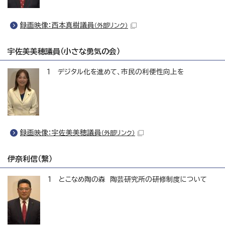
録画映像：西本真樹議員
（外部リンク）
宇佐美美穂議員（小さな勇気の会）
1 デジタル化を進めて、市民の利便性向上を
録画映像：宇佐美美穂議員
（外部リンク）
伊奈利信（繋）
1 とこなめ陶の森 陶芸研究所の研修制度について