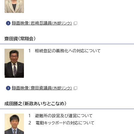
録画映像：岩﨑忍議員
（外部リンク）
齋田資（常翔会）
1 相続登記の義務化への対応について
録画映像：齋田資議員
（外部リンク）
成田勝之（新政あいちとこなめ）
1 避難所の設営及び運営について
2 電動キックボードの対応について