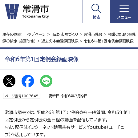
検索
メニュー
現在の位置：
トップページ
>
市政・まちづくり
>
常滑市議会
>
会議の記録（会議
録の検索・録画映像）
>
過去の本会議録画映像
> 令和6年第1回定例会録画映像
令和6年第1回定例会録画映像
更新日 令和6年7月9日
ページ番号1007645
常滑市議会では、平成26年第1回定例会から一般質問、令和5年第1
回定例会から定例会の全日程の動画を配信しています。
なお、配信はインターネット動画共有サービスYoutube（ユーチュー
ブ）を活用しています。