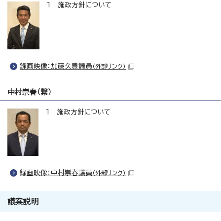
1 施政方針について
録画映像：加藤久豊議員
（外部リンク）
中村崇春（繋）
1 施政方針について
録画映像：中村崇春議員
（外部リンク）
議案説明