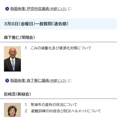
録画映像：伊奈利信議員
（外部リンク）
3月8日（金曜日）一般質問（通告順）
森下雅仁（常翔会）
1 ごみの減量化及び資源化対策について
録画映像：森下雅仁議員
（外部リンク）
岩﨑忍（新緑会）
1 常滑市の産科の状況について
2 避難訓練の内容及び防災ヘルメットについて