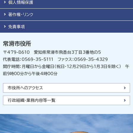
個人情報保護
著作権・リンク
免責事項
常滑市役所
〒479-8610 愛知県常滑市飛香台3丁目3番地の5
代表電話：0569-35-5111 ファクス：0569-35-4329
開庁時間：月曜日から金曜日（祝日・12月29日から1月3日を除く） 午
前9時00分から午後4時00分
市役所へのアクセス
行政組織・業務内容等一覧