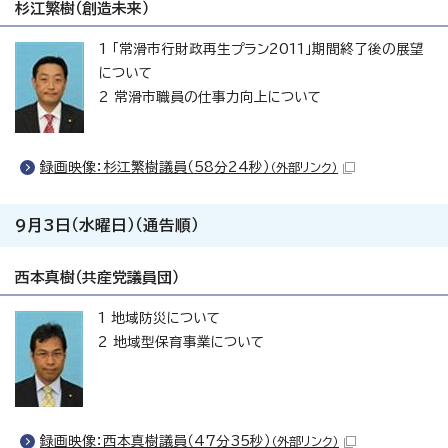
杉江繁樹（創造未来）
1 「常滑市行財政再生プラン2011」期間終了後の展望
について
2 常滑市職員の仕事力向上について
録画映像：杉江繁樹議員（58分24秒）
（外部リンク）
9月3日（水曜日）（通告順）
西本真樹（共産党議員団）
1 地域防災について
2 地域型保育事業について
録画映像：西本真樹議員（47分35秒）
（外部リンク）