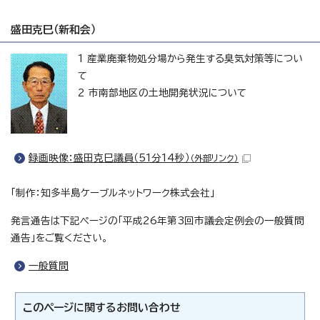
盛田克巳（新和会）
1 産業廃棄物処分場から発生する臭気対策等につい
て
2 市南部地区の土地開発状況について
録画映像：盛田克巳議員（51分14秒）
（外部リンク）
「制作：知多半島ケーブルネットワーク株式会社」
発言通告は下記ページの「平成26年第3回市議会定例会の一般質問
通告」をご覧ください。
一般質問
このページに関する
お問い合わせ