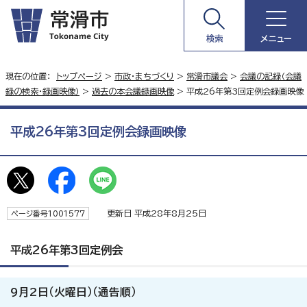
検索
メニュー
現在の位置：
トップページ
>
市政・まちづくり
>
常滑市議会
>
会議の記録（会議
録の検索・録画映像）
>
過去の本会議録画映像
> 平成26年第3回定例会録画映像
平成26年第3回定例会録画映像
更新日 平成28年8月25日
ページ番号1001577
平成26年第3回定例会
9月2日（火曜日）（通告順）