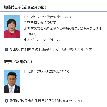
加藤代史子（公明党議員団）
1 インターネット依存対策について
2 空き家問題について
3 非婚のひとり親家庭への寡婦（寡夫）控除みなし適用
について
4 ベビーカーマークについて
録画映像：加藤代史子議員（1時間00分20秒）
（外部リンク）
伊奈利信（翔の会）
1 常滑市の収入増加策について
録画映像：伊奈利信議員（27分18秒）
（外部リンク）