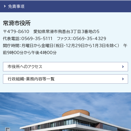
免責事項
常滑市役所
〒479-8610 愛知県常滑市飛香台3丁目3番地の5
代表電話：0569-35-5111 ファクス：0569-35-4329
開庁時間：月曜日から金曜日（祝日・12月29日から1月3日を除く） 午
前9時00分から午後4時00分
市役所へのアクセス
行政組織・業務内容等一覧