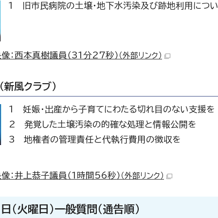
1 旧市民病院の土壌・地下水汚染及び跡地利用につ
像：西本真樹議員（31分27秒）
（外部リンク）
（新風クラブ）
1 妊娠・出産から子育てにわたる切れ目のない支援を
2 発覚した土壌汚染の的確な処理と情報公開を
3 地権者の管理責任と代執行費用の徴収を
像：井上恭子議員（1時間56秒）
（外部リンク）
3日（火曜日）一般質問（通告順）