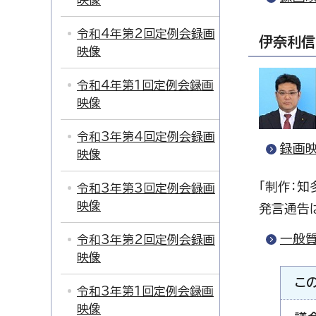
令和4年第2回定例会録画
伊奈利信
映像
令和4年第1回定例会録画
映像
令和3年第4回定例会録画
録画映
映像
「制作：知
令和3年第3回定例会録画
映像
発言通告
一般
令和3年第2回定例会録画
映像
こ
令和3年第1回定例会録画
映像