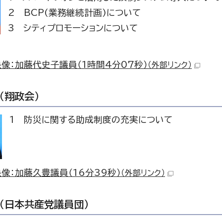
2 BCP(業務継続計画)について
3 シティプロモーションについて
像：加藤代史子議員（1時間4分07秒）
（外部リンク）
（翔政会）
1 防災に関する助成制度の充実について
像：加藤久豊議員（16分39秒）
（外部リンク）
（日本共産党議員団）