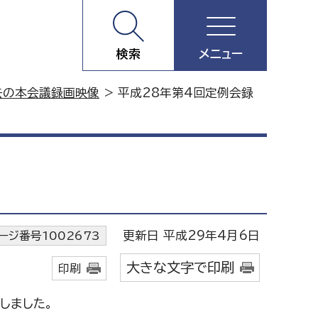
検索
メニュー
去の本会議録画映像
> 平成28年第4回定例会録
更新日 平成29年4月6日
ージ番号1002673
大きな文字で印刷
印刷
しました。