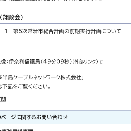
（翔政会）
1 第5次常滑市総合計画の前期実行計画について
像：伊奈利信議員（49分09秒）
（外部リンク）
多半島ケーブルネットワーク株式会社」
は下記をご覧ください。
質問
のページに関する
お問い合わせ