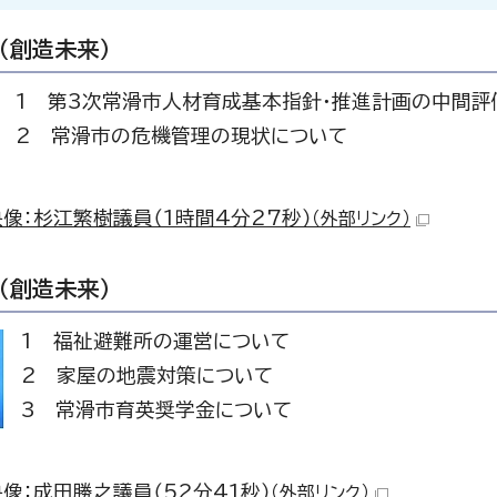
（創造未来）
1 第3次常滑市人材育成基本指針・推進計画の中間評
2 常滑市の危機管理の現状について
像：杉江繁樹議員（1時間4分27秒）
（外部リンク）
（創造未来）
1 福祉避難所の運営について
2 家屋の地震対策について
3 常滑市育英奨学金について
像：成田勝之議員（52分41秒）
（外部リンク）