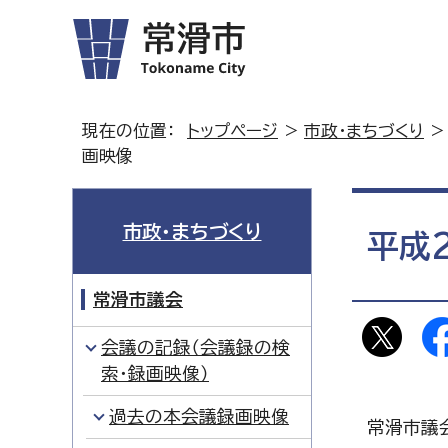
現在の位置：
トップページ
>
市政・まちづくり
画映像
市政・まちづくり
平成
常滑市議会
会議の記録（会議録の検
索・録画映像）
過去の本会議録画映像
常滑市議