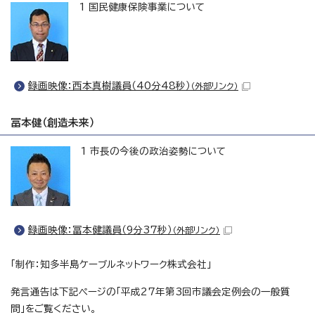
1 国民健康保険事業について
録画映像：西本真樹議員（40分48秒）
（外部リンク）
冨本健（創造未来）
1 市長の今後の政治姿勢について
録画映像：冨本健議員（9分37秒）
（外部リンク）
「制作：知多半島ケーブルネットワーク株式会社」
発言通告は下記ページの「平成27年第3回市議会定例会の一般質
問」をご覧ください。