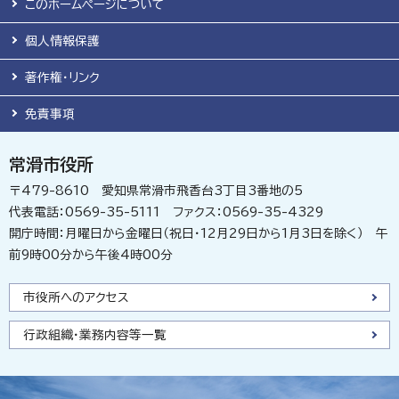
このホームページについて
個人情報保護
著作権・リンク
免責事項
常滑市役所
〒479-8610 愛知県常滑市飛香台3丁目3番地の5
代表電話：0569-35-5111 ファクス：0569-35-4329
開庁時間：月曜日から金曜日（祝日・12月29日から1月3日を除く） 午
前9時00分から午後4時00分
市役所へのアクセス
行政組織・業務内容等一覧