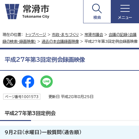
検索
メニュー
現在の位置：
トップページ
>
市政・まちづくり
>
常滑市議会
>
会議の記録（会議
録の検索・録画映像）
>
過去の本会議録画映像
> 平成27年第3回定例会録画映像
平成27年第3回定例会録画映像
更新日 平成28年8月25日
ページ番号1001573
平成27年第3回定例会
9月2日（水曜日）一般質問（通告順）