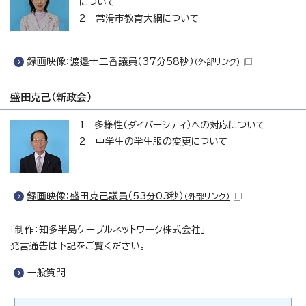
について
2 常滑市教育大綱について
録画映像：渡邉十三香議員（37分58秒）
（外部リンク）
盛田克己（新政会）
1 多様性（ダイバーシティ）への対応について
2 中学生の学生服の変更について
録画映像：盛田克己議員（53分03秒）
（外部リンク）
「制作：知多半島ケーブルネットワーク株式会社」
発言通告は下記をご覧ください。
一般質問