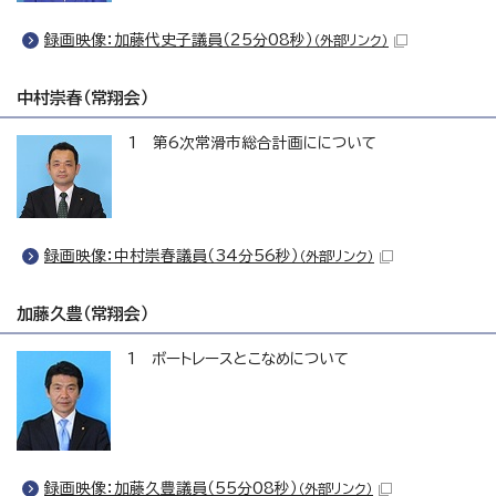
録画映像：加藤代史子議員（25分08秒）
（外部リンク）
中村崇春（常翔会）
1 第6次常滑市総合計画にについて
録画映像：中村崇春議員（34分56秒）
（外部リンク）
加藤久豊（常翔会）
1 ボートレースとこなめについて
録画映像：加藤久豊議員（55分08秒）
（外部リンク）