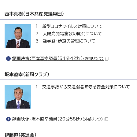
西本真樹（日本共産党議員団）
1 新型コロナウイルス対策について
2 太陽光発電施設の開発について
3 通学路・歩道の管理について
録画映像：西本真樹議員（54分42秒）
（外部リンク）
坂本直幸（新風クラブ）
1 交通事故から交通弱者を守る安全対策について
録画映像：坂本直幸議員（20分58秒）
（外部リンク）
伊藤直（笑進会）