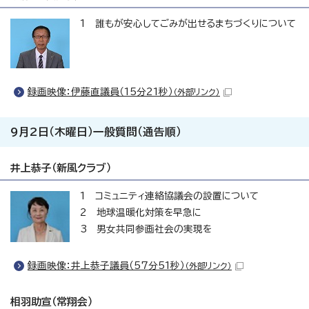
1 誰もが安心してごみが出せるまちづくりについて
録画映像：伊藤直議員（15分21秒）
（外部リンク）
9月2日（木曜日）一般質問（通告順）
井上恭子（新風クラブ）
1 コミュニティ連絡協議会の設置について
2 地球温暖化対策を早急に
3 男女共同参画社会の実現を
録画映像：井上恭子議員（57分51秒）
（外部リンク）
相羽助宣（常翔会）