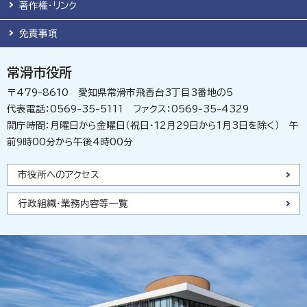
著作権・リンク
免責事項
常滑市役所
〒479-8610 愛知県常滑市飛香台3丁目3番地の5
代表電話：0569-35-5111 ファクス：0569-35-4329
開庁時間：月曜日から金曜日（祝日・12月29日から1月3日を除く） 午
前9時00分から午後4時00分
市役所へのアクセス
行政組織・業務内容等一覧