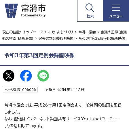
検索
メニュー
現在の位置：
トップページ
>
市政・まちづくり
>
常滑市議会
>
会議の記録（会議
録の検索・録画映像）
>
過去の本会議録画映像
> 令和3年第3回定例会録画映像
令和3年第3回定例会録画映像
更新日 令和4年1月12日
ページ番号1006096
常滑市議会では、平成26年第1回定例会より一般質問の動画を配信
しました。
なお、配信はインターネット動画共有サービスYoutube（ユーチュー
ブ）を活用しています。