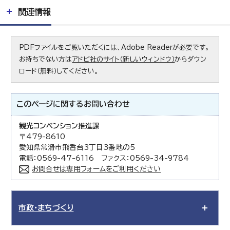
関連情報
PDFファイルをご覧いただくには、Adobe Readerが必要です。
お持ちでない方は
アドビ社のサイト（新しいウィンドウ）
からダウン
ロード（無料）してください。
このページに関する
お問い合わせ
観光コンベンション推進課
〒479-8610
愛知県常滑市飛香台3丁目3番地の5
電話：0569-47-6116 ファクス：0569-34-9784
お問合せは専用フォームをご利用ください
市政・まちづくり