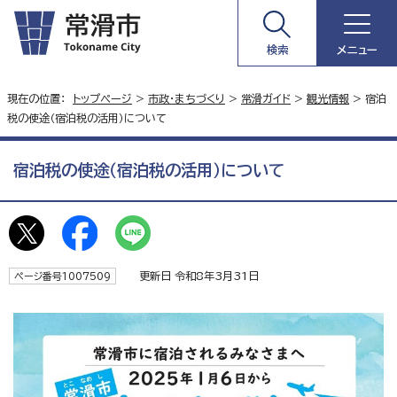
検索
メニュー
現在の位置：
トップページ
>
市政・まちづくり
>
常滑ガイド
>
観光情報
> 宿泊
税の使途（宿泊税の活用）について
宿泊税の使途（宿泊税の活用）について
更新日 令和8年3月31日
ページ番号1007509