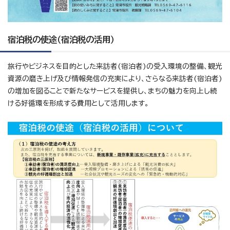
宿泊税の使途（宿泊税の活用）
旅行やビジネスを目的とした来訪者(宿泊者)の受入環境の整備、観光
資源の磨き上げ及び情報発信の充実により、さらなる来訪者(宿泊者)
の増加を図ることで新たなサービスを提供し、まちの魅力を向上し続
ける好循環を形成する費用として活用します。