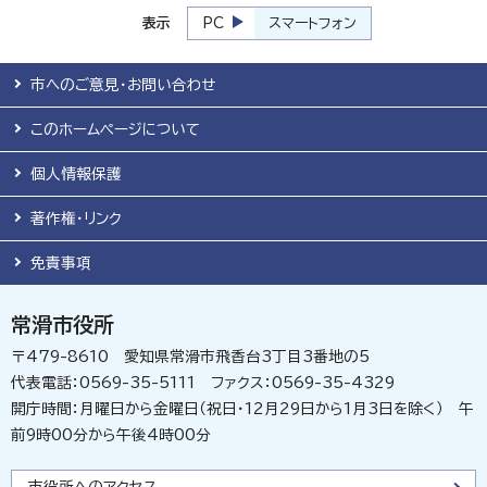
表示
PC
スマートフォン
市へのご意見・お問い合わせ
このホームページについて
個人情報保護
著作権・リンク
免責事項
常滑市役所
〒479-8610 愛知県常滑市飛香台3丁目3番地の5
代表電話：0569-35-5111 ファクス：0569-35-4329
開庁時間：月曜日から金曜日（祝日・12月29日から1月3日を除く） 午
前9時00分から午後4時00分
市役所へのアクセス