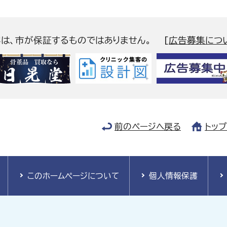
容は、市が保証するものではありません。
[
広告募集につ
前のページへ戻る
トッ
このホームページについて
個人情報保護