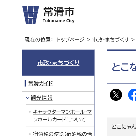
現在の位置：
トップページ
>
市政・まちづくり
市政・まちづくり
とこ
常滑ガイド
観光情報
キャラクターマンホール・マ
ンホールカードについて
とこにゃん
宿泊税の使途（宿泊税の活