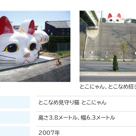
ん
とこにゃん、とこなめ招
とこなめ見守り猫 とこにゃん
高さ3.8メートル、幅6.3メートル
2007年