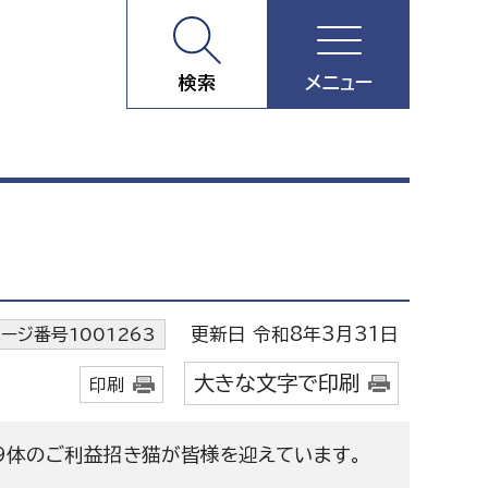
検索
メニュー
更新日 令和8年3月31日
ージ番号1001263
大きな文字で印刷
印刷
る39体のご利益招き猫が皆様を迎えています。