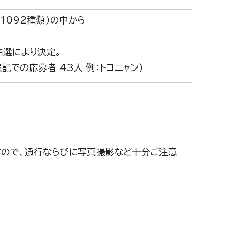
1092種類）の中から
抽選により決定。
表記での応募者 43人 例：トコニャン）
すので、通行ならびに写真撮影など十分ご注意