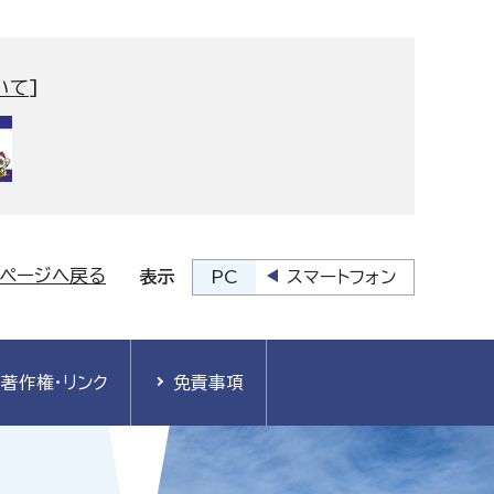
いて
]
プページへ戻る
PC
スマートフォン
表示
著作権・リンク
免責事項