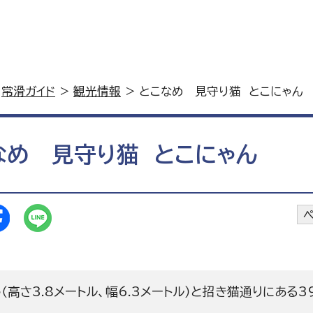
>
常滑ガイド
>
観光情報
> とこなめ 見守り猫 とこにゃん
なめ 見守り猫 とこにゃん
ペ
（高さ3.8メートル、幅6.3メートル）と招き猫通りにあ