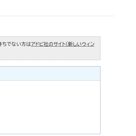
お持ちでない方は
アドビ社のサイト（新しいウィン