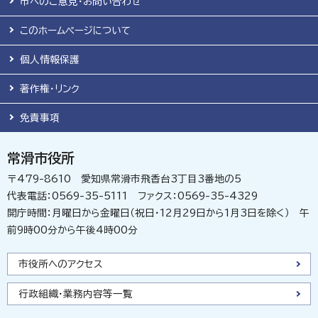
市へのご意見・お問い合わせ
このホームページについて
個人情報保護
著作権・リンク
免責事項
常滑市役所
〒479-8610 愛知県常滑市飛香台3丁目3番地の5
代表電話：0569-35-5111 ファクス：0569-35-4329
開庁時間：月曜日から金曜日（祝日・12月29日から1月3日を除く） 午
前9時00分から午後4時00分
市役所へのアクセス
行政組織・業務内容等一覧