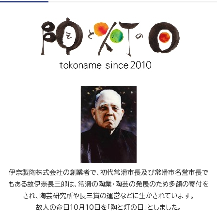
伊奈製陶株式会社の創業者で、初代常滑市長及び常滑市名誉市長で
もある故伊奈長三郎は、常滑の陶業・陶芸の発展のため多額の寄付を
され、陶芸研究所や長三賞の運営などに生かされています。
故人の命日10月10日を「陶と灯の日」としました。