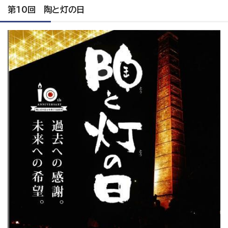
第10回 陶と灯の日