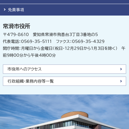
免責事項
常滑市役所
〒479-8610 愛知県常滑市飛香台3丁目3番地の5
代表電話：0569-35-5111 ファクス：0569-35-4329
開庁時間：月曜日から金曜日（祝日・12月29日から1月3日を除く） 午
前9時00分から午後4時00分
市役所へのアクセス
行政組織・業務内容等一覧