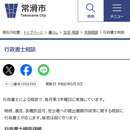
検索
メニュー
現在の位置：
トップページ
>
暮らし
>
生活・相談
>
市民相談
> 行政書士相談
行政書士相談
更新日 令和8年6月3日
ページ番号1009395
行政書士による相談で、毎月第3木曜日に実施しています。
相続、遺言、各種許認可、官公署への提出書類作成等に関する相談に
行政書士が応じます。秘密は固く守ります。
行政書士相談詳細