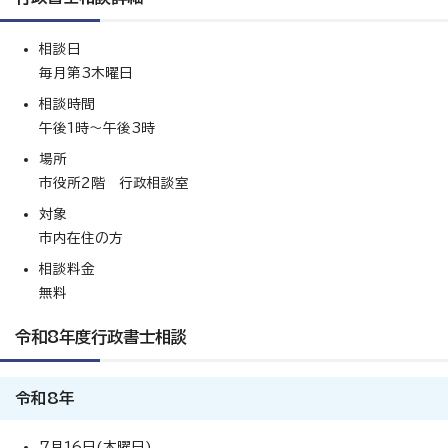
相談日
毎月第3木曜日
相談時間
午後1時～午後3時
場所
市役所2階 行政相談室
対象
市内在住の方
相談料金
無料
令和8年度行政書士相談
令和8年
7月16日(木曜日)