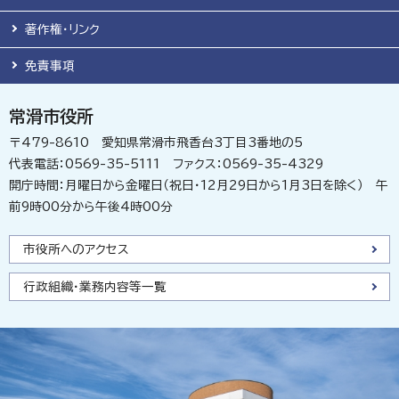
著作権・リンク
免責事項
常滑市役所
〒479-8610 愛知県常滑市飛香台3丁目3番地の5
代表電話：0569-35-5111 ファクス：0569-35-4329
開庁時間：月曜日から金曜日（祝日・12月29日から1月3日を除く） 午
前9時00分から午後4時00分
市役所へのアクセス
行政組織・業務内容等一覧