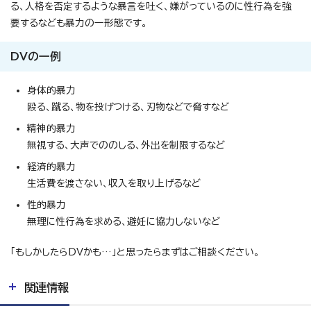
る、人格を否定するような暴言を吐く、嫌がっているのに性行為を強
要するなども暴力の一形態です。
DVの一例
身体的暴力
殴る、蹴る、物を投げつける、刃物などで脅すなど
精神的暴力
無視する、大声でののしる、外出を制限するなど
経済的暴力
生活費を渡さない、収入を取り上げるなど
性的暴力
無理に性行為を求める、避妊に協力しないなど
「もしかしたらDVかも…」と思ったらまずはご相談ください。
関連情報