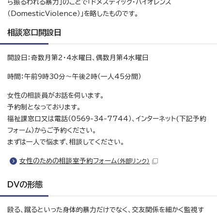
ら振るわれる暴力」のことで「ドメスティック・バイオレンス
（DomesticViolence）」を略したものです。
相談窓口開設日
開設日：奇数月第2・4水曜日、偶数月第4水曜日
時間：午前9時30分～午後2時（一人45分間）
女性の相談員がお話を伺います。
予約制となっております。
福祉課窓口又は電話（0569-34-7744）、インターネット(下記予約
フォーム）からご予約ください。
まずは一人で悩まず、相談してください。
女性のための相談室予約フォーム
（外部リンク）
DVの形態
殴る、蹴るといった身体的暴力だけでなく、交友関係を細かく監視す