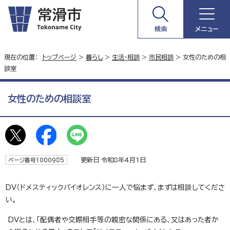
検索
メニュー
現在の位置：
トップページ
>
暮らし
>
生活・相談
>
市民相談
> 女性のための相
談室
女性のための相談室
更新日 令和8年4月1日
ページ番号1000985
DV（ドメスティックバイオレンス）に一人で悩まず、まずは相談してくださ
い。
DVとは、「配偶者や交際相手等の親密な関係にある、又はあった者か