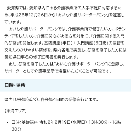
愛知県では、愛知県内にある介護事業所の人手不足に対応するた
め、平成28年12月26日から「あいち介護サポーターバンク」を運営し
ています。
あいち介護サポーターバンクでは、介護事業所で働きたい方、ボラン
ティアをしたい方、介護に関心がある方を対象に、『介護に関する入門
的研修』を開催します。基礎講座(半日)＋入門講座(3日間)の演習を
交えたわかりやすい研修を、県内各地で実施し、研修を修了した方には
愛知県知事名の修了証明書を発行します。
また、研修を修了した方は“あいち介護サポーターバンク”に登録し、
サポーターとして介護事業所で活躍いただくことが可能です。
日時・場所
県内10会場（延べ）、各会場4日間の研修を行います。
【東海エリア】
日時：基礎講座 令和8年8月19日（水曜日） 13時30分～16時
30分