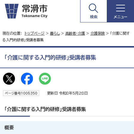
検索
メニュー
現在の位置：
トップページ
>
暮らし
>
高齢者・介護
>
介護保険
> 「介護に関す
る入門的研修」受講者募集
「介護に関する入門的研修」受講者募集
更新日 令和8年5月28日
ページ番号1006350
「介護に関する入門的研修」受講者募集
概要