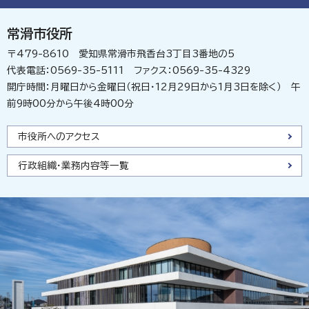
常滑市役所
〒479-8610 愛知県常滑市飛香台3丁目3番地の5
代表電話：0569-35-5111 ファクス：0569-35-4329
開庁時間：月曜日から金曜日（祝日・12月29日から1月3日を除く） 午
前9時00分から午後4時00分
市役所へのアクセス
行政組織・業務内容等一覧