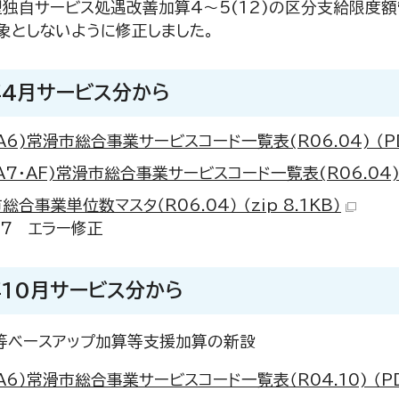
独自サービス処遇改善加算4～5(12)の区分支給限度
象としないように修正しました。
年4月サービス分から
・A6)常滑市総合事業サービスコード一覧表(R06.04) （PD
・A7・AF)常滑市総合事業サービスコード一覧表(R06.04) （
総合事業単位数マスタ（R06.04） （zip 8.1KB）
5.7 エラー修正
年10月サービス分から
等ベースアップ加算等支援加算の新設
・A6）常滑市総合事業サービスコード一覧表（R04.10) （PDF