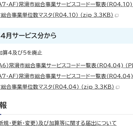
・A7・AF）常滑市総合事業サービスコード一覧表（R04.10) （
総合事業単位数マスタ（R04.10） （zip 3.3KB）
年4月サービス分から
加算4及び5を廃止
・A6）常滑市総合事業サービスコード一覧表（R04.04) （PD
・A7・AF）常滑市総合事業サービスコード一覧表（R04.04) （
総合事業単位数マスタ（R04.04） （zip 3.3KB）
報
新規・更新・変更）及び加算等に関する届出について