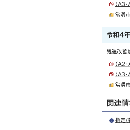
（A3
常滑市
令和4
処遇改善
（A2
（A3
常滑市
関連情
指定（