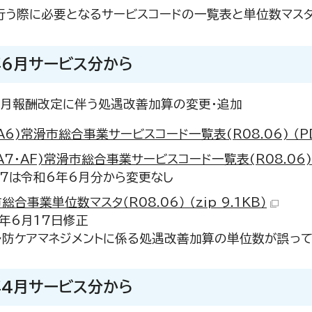
行う際に必要となるサービスコードの一覧表と単位数マスタ
年6月サービス分から
6月報酬改定に伴う処遇改善加算の変更・追加
・A6)常滑市総合事業サービスコード一覧表(R08.06) （PDF
・A7・AF)常滑市総合事業サービスコード一覧表(R08.06) （
A7は令和6年6月分から変更なし
総合事業単位数マスタ（R08.06） （zip 9.1KB）
年6月17日修正
防ケアマネジメントに係る処遇改善加算の単位数が誤って
年4月サービス分から