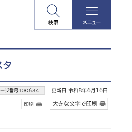
検索
メニュー
スタ
更新日 令和8年6月16日
ージ番号1006341
大きな文字で印刷
印刷