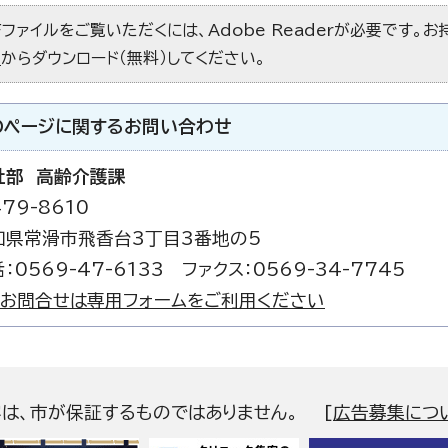
Fファイルをご覧いただくには、Adobe Readerが必要です。
）
からダウンロード（無料）してください。
のページに関する
お問い合わせ
祉部 高齢介護課
79-8610
知県常滑市飛香台3丁目3番地の5
：0569-47-6133 ファクス：0569-34-7745
お問合せは専用フォームをご利用ください
容は、市が保証するものではありません。
[
広告募集につ