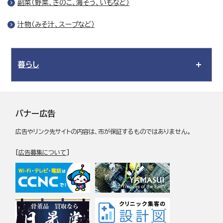
副菜（野菜、きのこ、海そう、いもなど）
汁物（みそ汁、スープなど）
暮らし
バナー広告
広告やリンク先サイトの内容は、市が保証するものではありません。
[
広告募集について
]