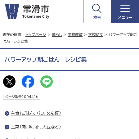
検索
メニュー
現在の位置：
トップページ
>
暮らし
>
学校教育
>
学校給食
> パワーアップ朝ご
はん レシピ集
パワーアップ朝ごはん レシピ集
ページ番号1004416
主食（ごはん、パン、めん類）
主菜（肉、魚、卵、大豆など）