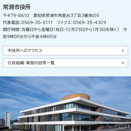
常滑市役所
〒479-8610 愛知県常滑市飛香台3丁目3番地の5
代表電話：0569-35-5111 ファクス：0569-35-4329
開庁時間：月曜日から金曜日（祝日・12月29日から1月3日を除く） 午
前9時00分から午後4時00分
市役所へのアクセス
行政組織・業務内容等一覧