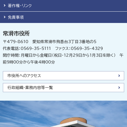
著作権・リンク
免責事項
常滑市役所
〒479-8610 愛知県常滑市飛香台3丁目3番地の5
代表電話：0569-35-5111 ファクス：0569-35-4329
開庁時間：月曜日から金曜日（祝日・12月29日から1月3日を除く） 午
前9時00分から午後4時00分
市役所へのアクセス
行政組織・業務内容等一覧