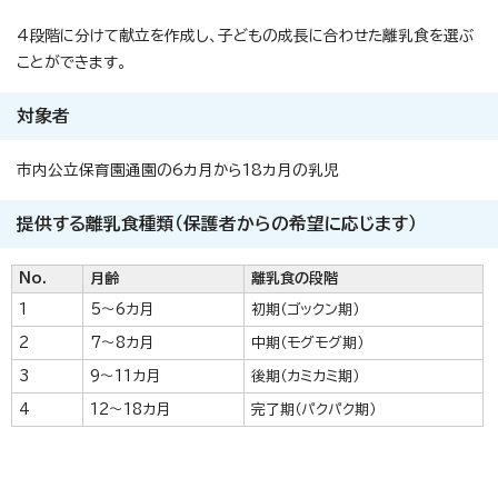
4段階に分けて献立を作成し、子どもの成長に合わせた離乳食を選ぶ
ことができます。
対象者
市内公立保育園通園の6カ月から18カ月の乳児
提供する離乳食種類（保護者からの希望に応じます）
No.
月齢
離乳食の段階
1
5～6カ月
初期（ゴックン期）
2
7～8カ月
中期（モグモグ期）
3
9～11カ月
後期（カミカミ期）
4
12～18カ月
完了期（パクパク期）