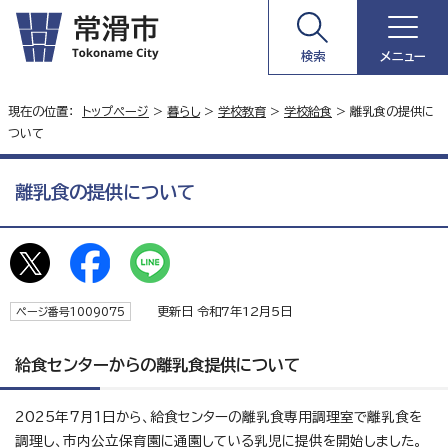
検索
メニュー
現在の位置：
トップページ
>
暮らし
>
学校教育
>
学校給食
> 離乳食の提供に
ついて
離乳食の提供について
更新日 令和7年12月5日
ページ番号1009075
給食センターからの離乳食提供について
2025年7月1日から、給食センターの離乳食専用調理室で離乳食を
調理し、市内公立保育園に通園している乳児に提供を開始しました。