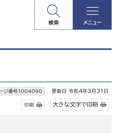
検索
メニュー
更新日 令和4年3月31日
ージ番号1004090
大きな文字で印刷
印刷