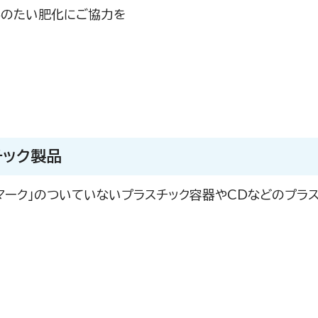
みのたい肥化にご協力を
チック製品
マーク」のついていないプラスチック容器やCDなどのプラ