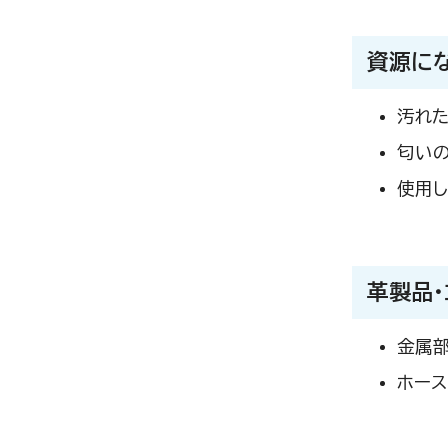
資源に
汚れ
匂いの
使用し
革製品・
金属
ホース