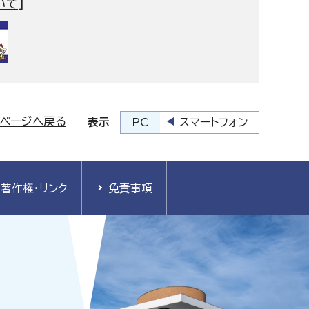
いて
]
プページへ戻る
PC
スマートフォン
表示
著作権・リンク
免責事項