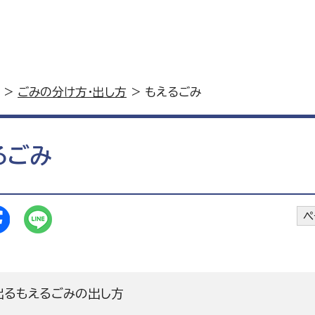
>
ごみの分け方・出し方
> もえるごみ
るごみ
ペ
出るもえるごみの出し方