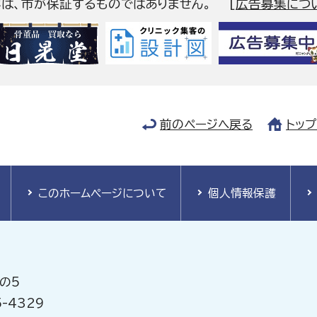
容は、市が保証するものではありません。
[
広告募集につ
前のページへ戻る
トッ
このホームページについて
個人情報保護
の5
-4329