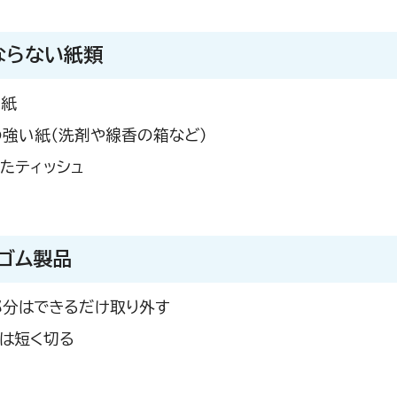
ならない紙類
た紙
強い紙（洗剤や線香の箱など）
たティッシュ
ゴム製品
部分はできるだけ取り外す
は短く切る