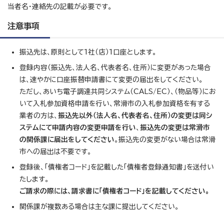
当者名・連絡先の記載が必要です。
注意事項
振込先は、原則として1社（店）1口座とします。
登録内容（振込先、法人名、代表者名、住所）に変更があった場合
は、速やかに口座振替申請書にて変更の届出をしてください。
ただし、あいち電子調達共同システム（CALS/EC）、（物品等）にお
いて入札参加資格申請を行い、常滑市の入札参加資格を有する
業者の方は、
振込先以外（法人名、代表者名、住所）の変更は同シ
ステムにて申請内容の変更申請を行い
、
振込先の変更は常滑市
の関係課に届出をしてください
。振込先の変更がない場合は常滑
市への届出は不要です。
登録後、「債権者コード」を記載した「債権者登録通知書」を送付い
たします。
ご請求の際には、請求書に「債権者コード」を記載してください。
関係課が複数ある場合は主な課に提出してください。