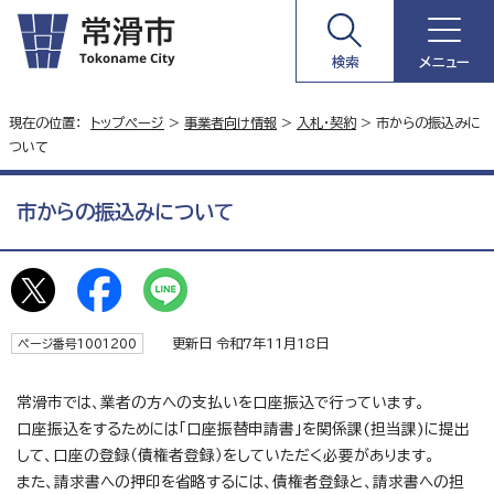
検索
メニュー
現在の位置：
トップページ
>
事業者向け情報
>
入札・契約
> 市からの振込みに
ついて
市からの振込みについて
更新日 令和7年11月18日
ページ番号1001200
常滑市では、業者の方への支払いを口座振込で行っています。
口座振込をするためには「口座振替申請書」を関係課(担当課)に提出
して、口座の登録（債権者登録）をしていただく必要があります。
また、請求書への押印を省略するには、債権者登録と、請求書への担