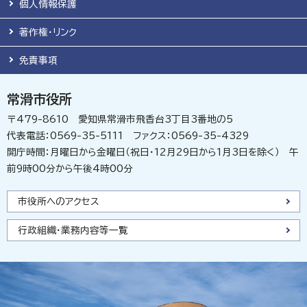
個人情報保護
著作権・リンク
免責事項
常滑市役所
〒479-8610 愛知県常滑市飛香台3丁目3番地の5
代表電話：0569-35-5111 ファクス：0569-35-4329
開庁時間：月曜日から金曜日（祝日・12月29日から1月3日を除く） 午
前9時00分から午後4時00分
市役所へのアクセス
行政組織・業務内容等一覧