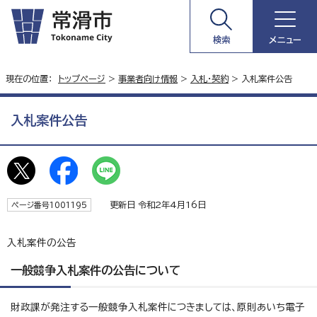
検索
メニュー
現在の位置：
トップページ
>
事業者向け情報
>
入札・契約
> 入札案件公告
入札案件公告
更新日 令和2年4月16日
ページ番号1001195
入札案件の公告
一般競争入札案件の公告について
財政課が発注する一般競争入札案件につきましては、原則あいち電子