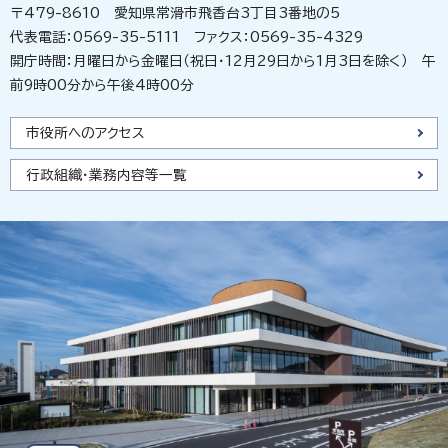
〒479-8610 愛知県常滑市飛香台3丁目3番地の5
代表電話：0569-35-5111 ファクス：0569-35-4329
開庁時間：月曜日から金曜日（祝日・12月29日から1月3日を除く） 午
前9時00分から午後4時00分
市役所へのアクセス
行政組織・業務内容等一覧