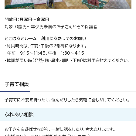
開放日：月曜日～金曜日
対象：0歳児～年少児未満のお子さんとその保護者
とこはあとルーム 利用にあたってのお願い
・利用時間は、午前・午後の2部制になります。
午前 9:15～11:45、午後 1:30～4:15
・体調が悪い時（発熱・咳・鼻水・嘔吐・下痢）は利用を控えてください。
子育て相談
子育てに不安を持ったり、悩んだりしたら気軽に話しかけてください。
ふれあい相談
お子さんを遊ばせながら、一緒に話をしたり、考えたりします。