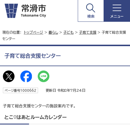
検索
メニュー
現在の位置：
トップページ
>
暮らし
>
子ども
>
子育て支援
> 子育て総合支援
センター
子育て総合支援センター
更新日 令和8年7月24日
ページ番号1000662
子育て総合支援センターの施設案内です。
とこ♡はあとルームカレンダー