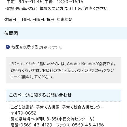
午前 9:15～11:45、午後 13:30～16:15
・発熱・咳・鼻水など、体調の悪い方は、利用をご遠慮ください。
休館日：土曜日、日曜日、祝日、年末年始
位置図
地図を表示する
（外部リンク）
PDFファイルをご覧いただくには、Adobe Readerが必要です。
お持ちでない方は
アドビ社のサイト（新しいウィンドウ）
からダウン
ロード（無料）してください。
このページに関する
お問い合わせ
こども健康部 子育て支援課 子育て総合支援センター
〒479-0852
愛知県常滑市神明町3-35（市民交流センター内）
電話：0569-43-4129 ファクス：0569-43-4136