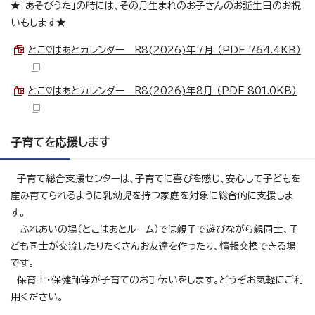
★「あそびうた」の時には、その月生まれのお子さんのお誕生日のお祝
いもします★
とこ♡はあとカレンダー R8(2026)年7月 （PDF 764.4KB）
とこ♡はあとカレンダー R8(2026)年8月 （PDF 801.0KB）
子育てを応援します
子育て総合支援センターは、子育てに喜びを感じ、安心して子どもを
産み育てられるように乳幼児を持つ家庭を対象に総合的に支援しま
す。
ふれあいの場（とこはあとルーム）では親子で遊びながら親同士、子
ども同士が交流したりたくさんお友達を作ったり、情報交換できる場
です。
保育士・保健師等が子育てのお手伝いをします。どうぞお気軽にご利
用ください。