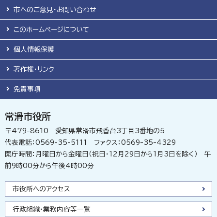
市へのご意見・お問い合わせ
このホームページについて
個人情報保護
著作権・リンク
免責事項
常滑市役所
〒479-8610 愛知県常滑市飛香台3丁目3番地の5
代表電話：0569-35-5111 ファクス：0569-35-4329
開庁時間：月曜日から金曜日（祝日・12月29日から1月3日を除く） 午
前9時00分から午後4時00分
市役所へのアクセス
行政組織・業務内容等一覧