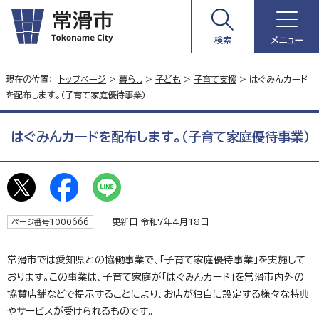
検索
メニュー
現在の位置：
トップページ
>
暮らし
>
子ども
>
子育て支援
> はぐみんカード
を配布します。（子育て家庭優待事業）
はぐみんカードを配布します。（子育て家庭優待事業）
更新日 令和7年4月18日
ページ番号1000666
常滑市では愛知県との協働事業で、「子育て家庭優待事業」を実施して
おります。この事業は、子育て家庭が「はぐみんカード」を常滑市内外の
協賛店舗などで提示することにより、お店が独自に設定する様々な特典
やサービスが受けられるものです。