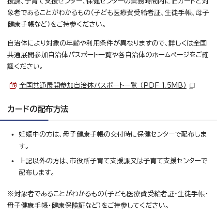
援課、子育て支援センター、保健センターの業務時間内に旧カードと対
象者であることがわかるもの（子ども医療費受給者証、生徒手帳、母子
健康手帳など）をご持参ください。
自治体により対象の年齢や利用条件が異なりますので、詳しくは全国
共通展開参加自治体パスポート一覧や各自治体のホームページをご確
認ください。
全国共通展開参加自治体パスポート一覧 （PDF 1.5MB）
カードの配布方法
妊娠中の方は、母子健康手帳の交付時に保健センターで配布しま
す。
上記以外の方は、市役所子育て支援課又は子育て支援センターで
配布します。
※対象者であることがわかるもの（子ども医療費受給者証・生徒手帳・
母子健康手帳・健康保険証など）をご持参してください。