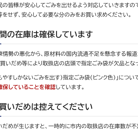
民の皆様が安心してごみを出せるよう対応していきますの
等をせず、安心して必要な分のみをお買い求めください。
間の在庫は確保しています
東情勢の悪化から、原材料の国内流通不足を懸念する報道
な買いだめ等により取扱店の店頭で指定ごみ袋が欠品となっ
もやすしかないごみを出す)指定ごみ袋(ピンク色)」につい
確保していることを確認
しています。
買いだめは控えてください
いだめが生じますと、一時的に市内の取扱店の在庫数が不