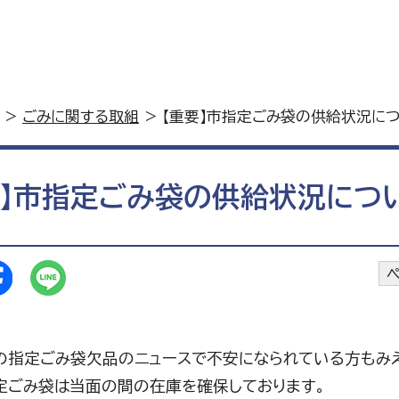
>
ごみに関する取組
> 【重要】市指定ごみ袋の供給状況に
要】市指定ごみ袋の供給状況につ
ペ
の指定ごみ袋欠品のニュースで不安になられている方もみえ
定ごみ袋は当面の間の在庫を確保しております。