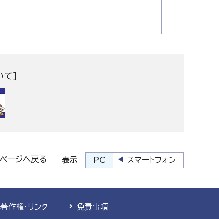
いて
]
プページへ戻る
PC
スマートフォン
表示
著作権・リンク
免責事項