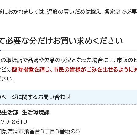
様におかれましては、過度の買いだめは控え、各家庭で必
て必要な分だけお買い求めください
内の取扱店で品薄や欠品の状況となった場合には、市販のビ
などの
臨時措置を講じ、市民の皆様がごみを出せるように
ださい。
のページに関する
お問い合わせ
民生活部 生活環境課
79-8610
知県常滑市飛香台3丁目3番地の5