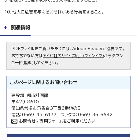
9．指定された場所以外でたき火や花火をすること。
10．他人に危害を与えるおそれがある行為をすること。
関連情報
PDFファイルをご覧いただくには、Adobe Readerが必要です。
お持ちでない方は
アドビ社のサイト（新しいウィンドウ）
からダウン
ロード（無料）してください。
このページに関する
お問い合わせ
建設部 都市計画課
〒479-8610
愛知県常滑市飛香台3丁目3番地の5
電話：0569-47-6122 ファクス：0569-35-5642
お問合せは専用フォームをご利用ください