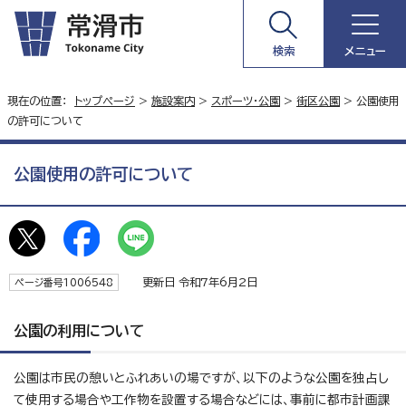
検索
メニュー
現在の位置：
トップページ
>
施設案内
>
スポーツ・公園
>
街区公園
> 公園使用
の許可について
公園使用の許可について
更新日 令和7年6月2日
ページ番号1006548
公園の利用について
公園は市民の憩いとふれあいの場ですが、以下のような公園を独占し
て使用する場合や工作物を設置する場合などには、事前に都市計画課