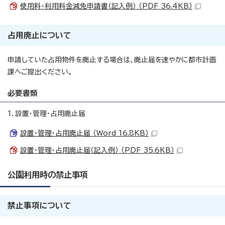
使用料・利用料金減免申請書（記入例） （PDF 36.4KB）
占用廃止について
申請していた占用物件を廃止する場合は、廃止届を速やかに都市計画
課へご提出ください。
必要書類
1．設置・管理・占用廃止届
設置・管理・占用廃止届 （Word 16.8KB）
設置・管理・占用廃止届（記入例） （PDF 35.6KB）
公園利用時の禁止事項
禁止事項について