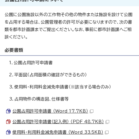
公園に公園施設以外の工作物その他の物件または施設を設けて公園
を占用する場合は、公園管理者の許可が必要になりますので、次の書
類を都市計画課までご提出ください。なお、事前に都市計画課へご相
談ください。
必要書類
1．公園占用許可申請書
2．平面図（占用面積の確認ができるもの）
3．使用料・利用料金減免申請書（※該当する場合のみ）
3．占用物件の構造図、仕様書等
公園占用許可申請書 （Word 17.7KB）
公園占用許可申請書（記入例） （PDF 48.7KB）
使用料・利用料金減免申請書 （Word 33.5KB）