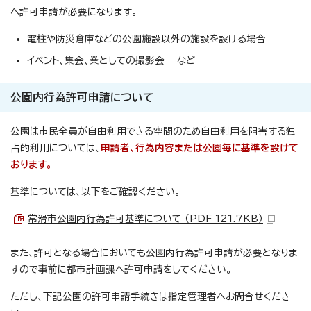
へ許可申請が必要になります。
電柱や防災倉庫などの公園施設以外の施設を設ける場合
イベント、集会、業としての撮影会 など
公園内行為許可申請について
公園は市民全員が自由利用できる空間のため自由利用を阻害する独
占的利用については、
申請者、行為内容または公園毎に基準を設けて
おります。
基準については、以下をご確認ください。
常滑市公園内行為許可基準について （PDF 121.7KB）
また、許可となる場合においても公園内行為許可申請が必要となりま
すので事前に都市計画課へ許可申請をしてください。
ただし、下記公園の許可申請手続きは指定管理者へお問合せくださ