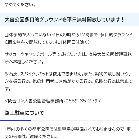
やめてください。
大曽公園多目的グラウンドを平日無料開放しています！
団体予約が入っていない平日の9時から17時まで、多目的グラウンド
C面を無料で開放しています。（休園日は除く）
サッカーやキャッチボール等で遊びたい方は、直接大曽公園管理事務
所へお越しください。
※石灰、スパイク、バットは使用できません。また、動物の放し飼いや、
穴を掘る行為、他の利用者に迷惑がかかる行為、危険な行為は禁止で
す。
<問合せ>大曽公園管理事務所：0569-35-2797
路上駐車について
・市内の多くの都市公園では駐車場が整備されておりませんので、車
での来園はご遠慮ください。