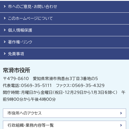
市へのご意見・お問い合わせ
このホームページについて
個人情報保護
著作権・リンク
免責事項
常滑市役所
〒479-8610 愛知県常滑市飛香台3丁目3番地の5
代表電話：0569-35-5111 ファクス：0569-35-4329
開庁時間：月曜日から金曜日（祝日・12月29日から1月3日を除く） 午
前9時00分から午後4時00分
市役所へのアクセス
行政組織・業務内容等一覧