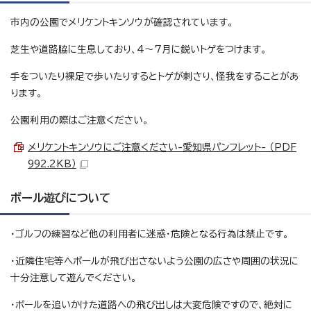
市内の公園でメリケントキンソウが確認されています。
芝生や道路脇に生息しており、4～7月に鋭いトゲをつけます。
手をついたり裸足で歩いたりするとトゲが刺さり、怪我をすることがあ
ります。
公園利用の際はご注意ください。
メリケントキンソウにご注意ください-愛知県パンフレット- （PDF
992.2KB）
ボール遊びについて
・ゴルフの練習など他の利用者に迷惑・危険となる行為は禁止です。
・近隣住宅等へボールが飛び出さないよう公園の広さや周囲の状況に
十分注意して遊んでください。
・ボールを追いかけた道路への飛び出しは大変危険ですので、絶対に