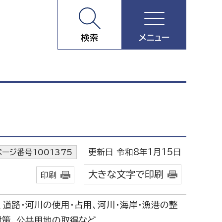
検索
メニュー
更新日 令和8年1月15日
ページ番号1001375
大きな文字で印刷
印刷
、道路・河川の使用・占用、河川・海岸・漁港の整
対策、公共用地の取得など