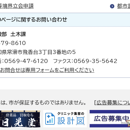
等境界立会申請
都市
のページに関する
お問い合わせ
設部 土木課
79-8610
知県常滑市飛香台3丁目3番地の5
：0569-47-6120 ファクス：0569-35-5642
お問合せは専用フォームをご利用ください
容は、市が保証するものではありません。
[
広告募集につ