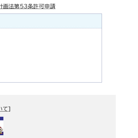
計画法第53条許可申請
いて
]