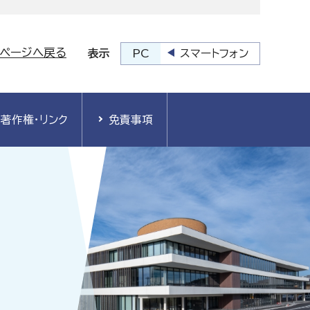
プページへ戻る
PC
スマートフォン
表示
著作権・リンク
免責事項