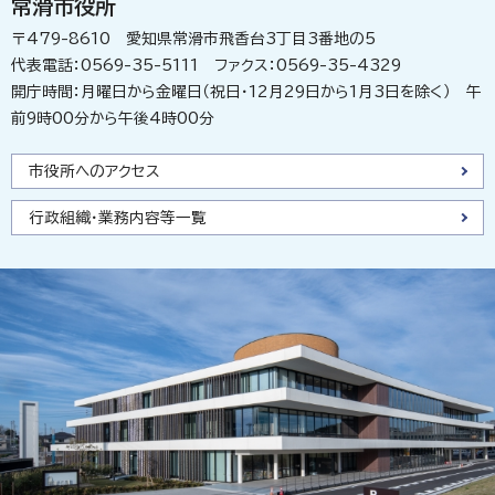
常滑市役所
〒479-8610 愛知県常滑市飛香台3丁目3番地の5
代表電話：0569-35-5111 ファクス：0569-35-4329
開庁時間：月曜日から金曜日（祝日・12月29日から1月3日を除く） 午
前9時00分から午後4時00分
市役所へのアクセス
行政組織・業務内容等一覧