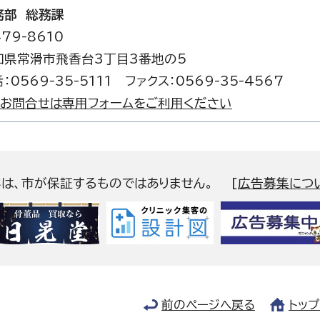
務部 総務課
79-8610
知県常滑市飛香台3丁目3番地の5
：0569-35-5111 ファクス：0569-35-4567
お問合せは専用フォームをご利用ください
容は、市が保証するものではありません。
[
広告募集につ
前のページへ戻る
トッ