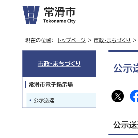
現在の位置：
トップページ
>
市政・まちづくり
市政・まちづくり
公示
常滑市電子掲示場
公示送達
公示送