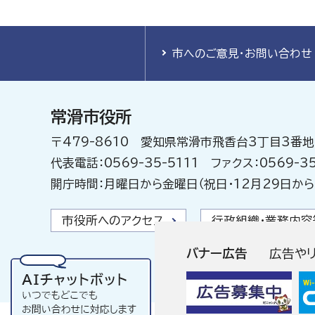
市へのご意見・お問い合わせ
常滑市役所
〒479-8610 愛知県常滑市飛香台3丁目3番地
代表電話：0569-35-5111 ファクス：0569-35
開庁時間：月曜日から金曜日（祝日・12月29日から
市役所へのアクセス
行政組織・業務内容
バナー広告
広告や