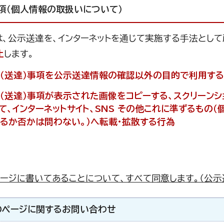
項（個人情報の取扱いについて）
は、公示送達を、インターネットを通じて実施する手法とし
止
します。
（送達）事項を公示送達情報の確認以外の目的で利用す
（送達）事項が表示された画像をコピーする、スクリーン
て、インターネットサイト、SNS その他これに準ずるもの
るか否かは問わない。）へ転載・拡散する行為
ージに書いてあることについて、すべて同意します。（公示
のページに関する
お問い合わせ