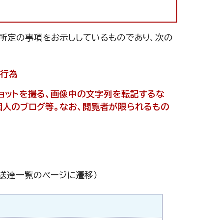
て所定の事項をお示ししているものであり、次の
る行為
ショットを撮る、画像中の文字列を転記するな
（個人のブログ等。なお、閲覧者が限られるもの
送達一覧のページに遷移）