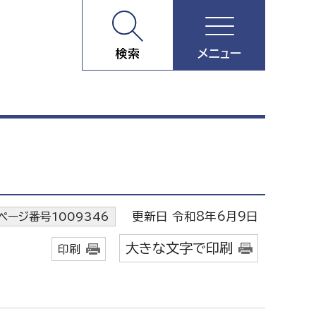
検索
メニュー
更新日 令和8年6月9日
ページ番号1009346
大きな文字で印刷
印刷