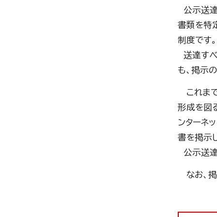
公示送達
書類を特
制度です
送達すべ
も、掲示
これまで
形成を図
ンターネ
書を掲示
公示送達
なお、掲