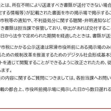
とは、所在不明により送達すべき書類が送付できない場合
定する情報等）が記載された書面を市の掲示場で掲示する
。市税等の通知や、不利益処分に関する聴聞・弁明通知など
き書類は担当課で保管しており、申出があれば交付するこ
の日から法令で定められた期間を経過したときは、書類が送
市税にかかる公示送達は常滑市役所前にある掲示場のみに
るための規制改革を推進するためのデジタル社会形成基本
ットを通じて閲覧することができるように改正されたため、
します。
の内容に関するご質問につきましては、各担当課へお問い
載の都合上、市役所前掲示場に掲示した日から数日遅れる