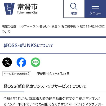
検索
メニュー
現在の位置：
トップページ
>
暮らし
>
税金
>
軽自動車税
> 軽OSS・軽JNKSに
ついて
軽OSS・軽JNKSについて
更新日 令和7年3月25日
ページ番号1006656
軽OSS（軽自動車ワンストップサービス）について
令和5年1月から、新車購入時の軽自動車保有関係手続がパソコンか
らインターネットでいつでも可能になります（スマートフォンやタブレット