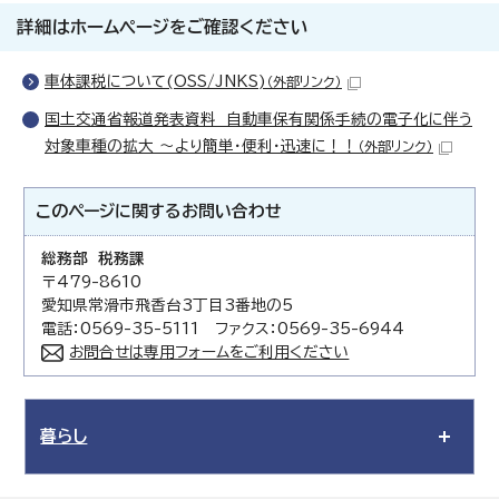
詳細はホームページをご確認ください
車体課税について(OSS/JNKS)
（外部リンク）
国土交通省報道発表資料 自動車保有関係手続の電子化に伴う
対象車種の拡大 ～より簡単・便利・迅速に！！
（外部リンク）
このページに関する
お問い合わせ
総務部 税務課
〒479-8610
愛知県常滑市飛香台3丁目3番地の5
電話：0569-35-5111 ファクス：0569-35-6944
お問合せは専用フォームをご利用ください
暮らし