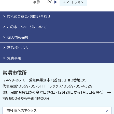
表示
PC
スマートフォン
市へのご意見・お問い合わせ
このホームページについて
個人情報保護
著作権・リンク
免責事項
常滑市役所
〒479-8610 愛知県常滑市飛香台3丁目3番地の5
代表電話：0569-35-5111 ファクス：0569-35-4329
開庁時間：月曜日から金曜日（祝日・12月29日から1月3日を除く） 午
前9時00分から午後4時00分
市役所へのアクセス