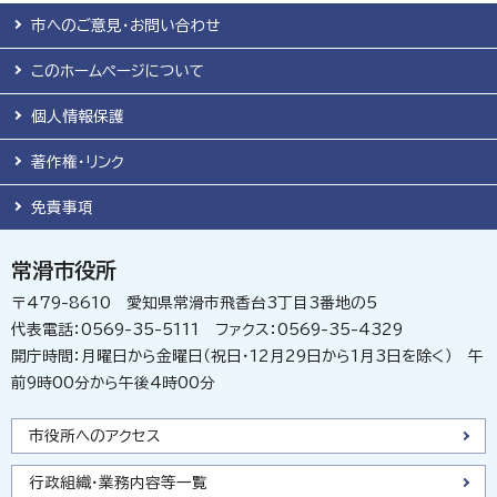
市へのご意見・お問い合わせ
このホームページについて
個人情報保護
著作権・リンク
免責事項
常滑市役所
〒479-8610 愛知県常滑市飛香台3丁目3番地の5
代表電話：0569-35-5111 ファクス：0569-35-4329
開庁時間：月曜日から金曜日（祝日・12月29日から1月3日を除く） 午
前9時00分から午後4時00分
市役所へのアクセス
行政組織・業務内容等一覧