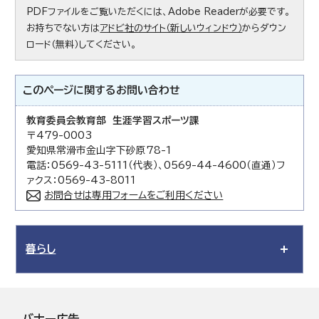
PDFファイルをご覧いただくには、Adobe Readerが必要です。
お持ちでない方は
アドビ社のサイト（新しいウィンドウ）
からダウン
ロード（無料）してください。
このページに関する
お問い合わせ
教育委員会教育部 生涯学習スポーツ課
〒479-0003
愛知県常滑市金山字下砂原78-1
電話：0569-43-5111（代表）、0569-44-4600（直通）フ
ァクス：0569-43-8011
お問合せは専用フォームをご利用ください
暮らし