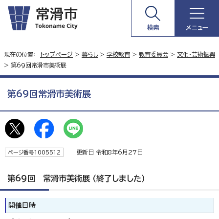
検索
メニュー
現在の位置：
トップページ
>
暮らし
>
学校教育
>
教育委員会
>
文化・芸術振興
> 第69回常滑市美術展
第69回常滑市美術展
更新日 令和8年6月27日
ページ番号1005512
第69回 常滑市美術展 （終了しました）
開催日時