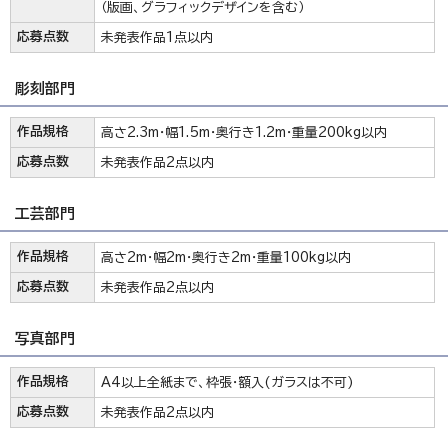
（版画、グラフィックデザインを含む）
応募点数
未発表作品1点以内
彫刻部門
作品規格
高さ2.3m・幅1.5m・奥行き1.2m・重量200kg以内
応募点数
未発表作品2点以内
工芸部門
作品規格
高さ2m・幅2m・奥行き2m・重量100kg以内
応募点数
未発表作品2点以内
写真部門
作品規格
A4以上全紙まで、枠張・額入(ガラスは不可)
応募点数
未発表作品2点以内