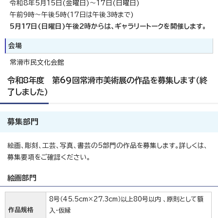
令和8年5月15日(金曜日)～17日(日曜日)
午前9時～午後5時(17日は午後3時まで)
5月17日(日曜日)午後2時からは、ギャラリートークを開催します。
会場
常滑市民文化会館
令和8年度 第69回常滑市美術展の作品を募集します（終
了しました）
募集部門
絵画、彫刻、工芸、写真、書芸の5部門の作品を募集します。詳しくは、
募集要項をご確認ください。
絵画部門
8号（45.5cm×27.3cm）以上80号以内 、原則として額
作品規格
入・仮縁