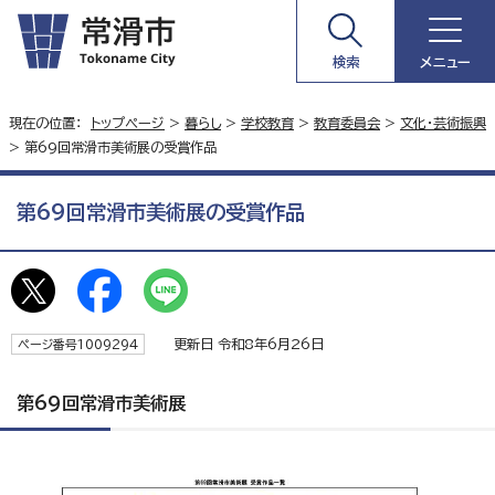
検索
メニュー
現在の位置：
トップページ
>
暮らし
>
学校教育
>
教育委員会
>
文化・芸術振興
> 第69回常滑市美術展の受賞作品
第69回常滑市美術展の受賞作品
更新日 令和8年6月26日
ページ番号1009294
第69回常滑市美術展