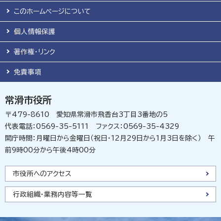
このホームページについて
個人情報保護
著作権・リンク
免責事項
常滑市役所
〒479-8610 愛知県常滑市飛香台3丁目3番地の5
代表電話：0569-35-5111 ファクス：0569-35-4329
開庁時間：月曜日から金曜日（祝日・12月29日から1月3日を除く） 午
前9時00分から午後4時00分
市役所へのアクセス
行政組織・業務内容等一覧