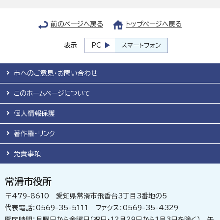
前のページへ戻る
トップページへ戻る
表示
PC
スマートフォン
市へのご意見・お問い合わせ
このホームページについて
個人情報保護
著作権・リンク
免責事項
常滑市役所
〒479-8610 愛知県常滑市飛香台3丁目3番地の5
代表電話：0569-35-5111 ファクス：0569-35-4329
開庁時間：月曜日から金曜日（祝日・12月29日から1月3日を除く） 午