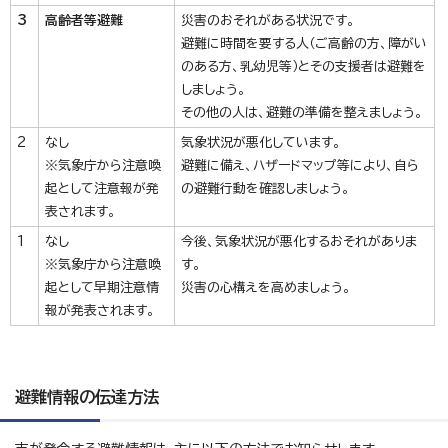
3
高齢者等避難
災害のおそれがある状況です。
避難に時間を要する人（ご高齢の方、障がい
のある方、乳幼児等）とその支援者は避難を
しましょう。
その他の人は、避難の準備を整えましょう。
2
なし
気象状況が悪化しています。
※気象庁から注意喚
避難に備え、ハザードマップ等により、自ら
起として注意報が発
の避難行動を確認しましょう。
表されます。
1
なし
今後、気象状況が悪化するおそれがありま
※気象庁から注意喚
す。
起として早期注意情
災害の心構えを高めましょう。
報が発表されます。
避難情報の伝達方法