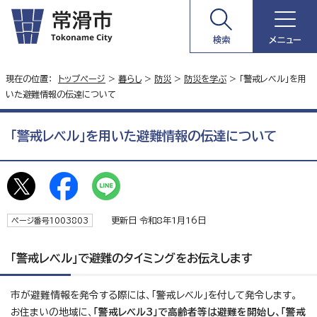
検索
メニュー
現在の位置：
トップページ
>
暮らし
>
防災
>
防災を学ぶ
> 「警戒レベル」を用
いた避難情報の伝達について
「警戒レベル」を用いた避難情報の伝達について
更新日 令和8年1月16日
ページ番号1003803
「警戒レベル」で避難のタイミングをお伝えします
市が避難情報を発令する際には、「警戒レベル」を付して発令します。
お住まいの地域に、
「警戒レベル3」で高齢者等は避難を開始し、「警戒