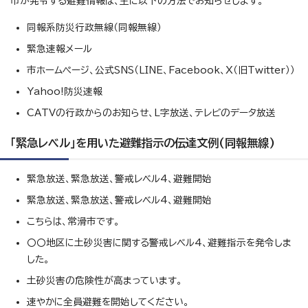
市が発令する避難情報は、主に以下の方法でお知らせします。
同報系防災行政無線（同報無線）
緊急速報メール
市ホームページ、公式SNS（LINE、Facebook、X（旧Twitter））
Yahoo!防災速報
CATVの行政からのお知らせ、L字放送、テレビのデータ放送
「緊急レベル」を用いた避難指示の伝達文例(同報無線)
緊急放送、緊急放送、警戒レベル4、避難開始
緊急放送、緊急放送、警戒レベル4、避難開始
こちらは、常滑市です。
〇〇地区に土砂災害に関する警戒レベル4、避難指示を発令しま
した。
土砂災害の危険性が高まっています。
速やかに全員避難を開始してください。