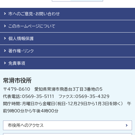
市へのご意見・お問い合わせ
このホームページについて
個人情報保護
著作権・リンク
免責事項
常滑市役所
〒479-8610 愛知県常滑市飛香台3丁目3番地の5
代表電話：0569-35-5111 ファクス：0569-35-4329
開庁時間：月曜日から金曜日（祝日・12月29日から1月3日を除く） 午
前9時00分から午後4時00分
市役所へのアクセス