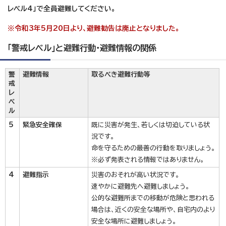
レベル4」で全員避難してください。
※令和3年5月20日より、避難勧告は廃止となりました。
「警戒レベル」と避難行動・避難情報の関係
警
避難情報
取るべき避難行動等
戒
レ
ベ
ル
5
緊急安全確保
既に災害が発生、若しくは切迫している状
況です。
命を守るための最善の行動を取りましょう。
※必ず発表される情報ではありません。
4
避難指示
災害のおそれが高い状況です。
速やかに避難先へ避難しましょう。
公的な避難所までの移動が危険と思われる
場合は、近くの安全な場所や、自宅内のより
安全な場所に避難しましょう。